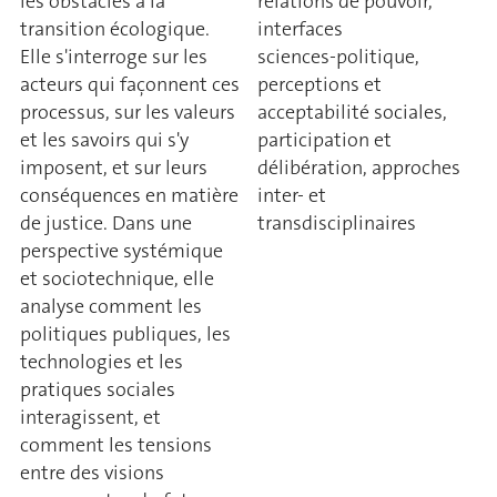
les obstacles à la
relations de pouvoir,
transition écologique.
interfaces
Elle s'interroge sur les
sciences‑politique,
acteurs qui façonnent ces
perceptions et
processus, sur les valeurs
acceptabilité sociales,
et les savoirs qui s'y
participation et
imposent, et sur leurs
délibération, approches
conséquences en matière
inter‑ et
de justice. Dans une
transdisciplinaires
perspective systémique
et sociotechnique, elle
analyse comment les
politiques publiques, les
technologies et les
pratiques sociales
interagissent, et
comment les tensions
entre des visions