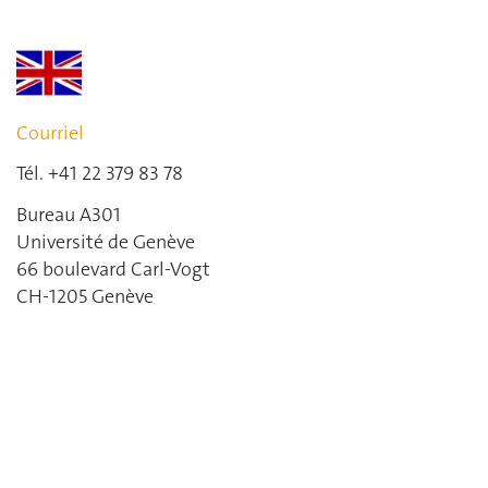
Courriel
Tél. +41 22 379 83 78
Bureau A301
Université de Genève
66 boulevard Carl-Vogt
CH-1205 Genève
Leaflet
|
©
OpenStreetMap
contributors
+
−