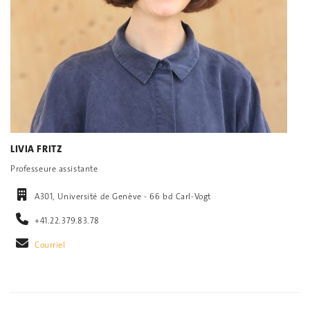
LIVIA FRITZ
Professeure assistante
A301, Université de Genève - 66 bd Carl-Vogt
+41.22.379.83.78
Courriel