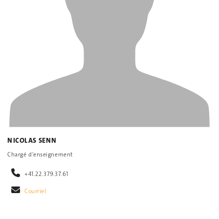
NICOLAS SENN
Chargé d'enseignement
+41.22.379.37.61
Courriel