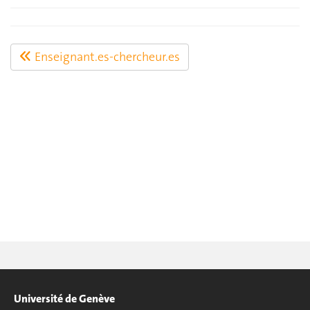
Enseignant.es-chercheur.es
Université de Genève