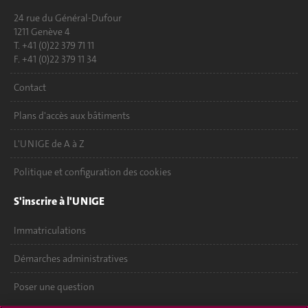
24 rue du Général-Dufour
1211 Genève 4
T. +41 (0)22 379 71 11
F. +41 (0)22 379 11 34
Contact
Plans d'accès aux bâtiments
L'UNIGE de A à Z
Politique et configuration des cookies
S'inscrire à l'UNIGE
Immatriculations
Démarches administratives
Poser une question