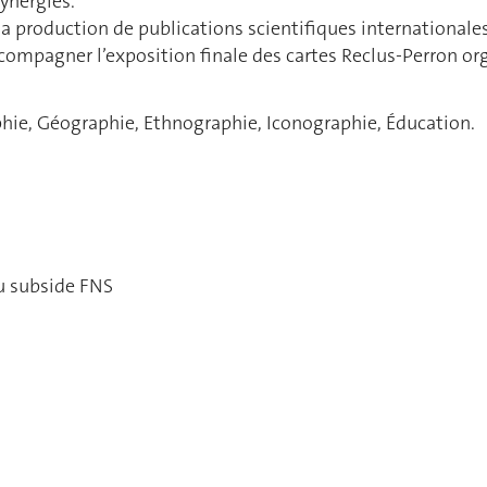
synergies.
 la production de publications scientifiques internationale
ompagner l’exposition finale des cartes Reclus-Perron org
aphie, Géographie, Ethnographie, Iconographie, Éducation.
du subside FNS