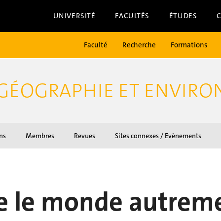
UNIVERSITÉ
FACULTÉS
ÉTUDES
Faculté
Recherche
Formations
 GÉOGRAPHIE ET ENVIR
ns
Membres
Revues
Sites connexes / Evènements
e le monde autrem