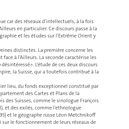
 car des réseaux d’intellectuels, à la fois
illeurs en particulier. Ce discours passe à la
graphie et les études sur l’Extrême Orient y
veines distinctes. La première concerne les
 face à l’Ailleurs. La seconde caractérise les
« désintéressé ». L’étude de ces deux discours
pire, la Suisse, qui a toutefois contribué à la
mier lieu, du fonds exceptionnel constitué par
Département des Cartes et Plans de la
ois des Suisses, comme le sinologue François
1), et des exilés, comme l’ethnologue
1895) et le géographe russe Léon Metchnikoff
ssi sur le fonctionnement de leurs réseaux de