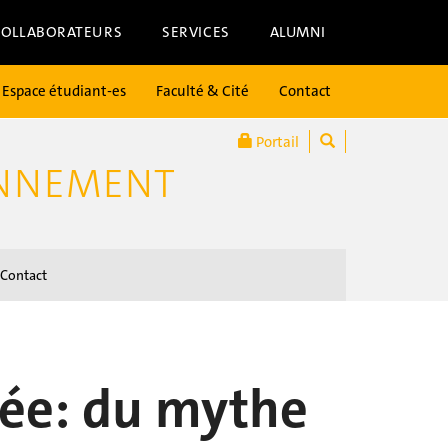
COLLABORATEURS
SERVICES
ALUMNI
Espace étudiant-es
Faculté & Cité
Contact
Portail
ONNEMENT
Contact
née: du mythe