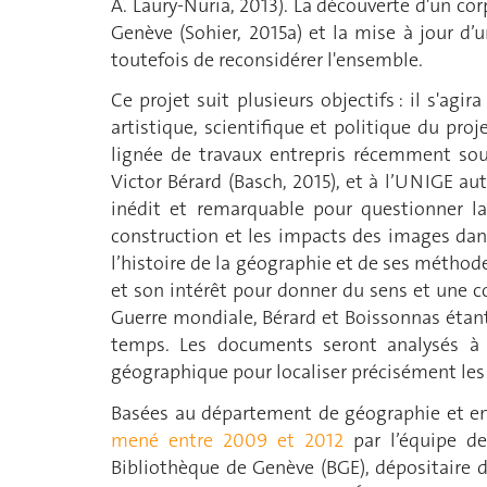
A. Laury-Nuria, 2013). La découverte d'un co
Genève (Sohier, 2015a) et la mise à jour d
toutefois de reconsidérer l'ensemble.
Ce projet suit plusieurs objectifs : il s'agir
artistique, scientifique et politique du pro
lignée de travaux entrepris récemment sous
Victor Bérard (Basch, 2015), et à l’UNIGE au
inédit et remarquable pour questionner la
construction et les impacts des images dans
l’histoire de la géographie et de ses métho
et son intérêt pour donner du sens et une 
Guerre mondiale, Bérard et Boissonnas étant 
temps. Les documents seront analysés à l
géographique pour localiser précisément les 
Basées au département de géographie et en
mené entre 2009 et 2012
par l’équipe de
Bibliothèque de Genève (BGE), dépositaire du