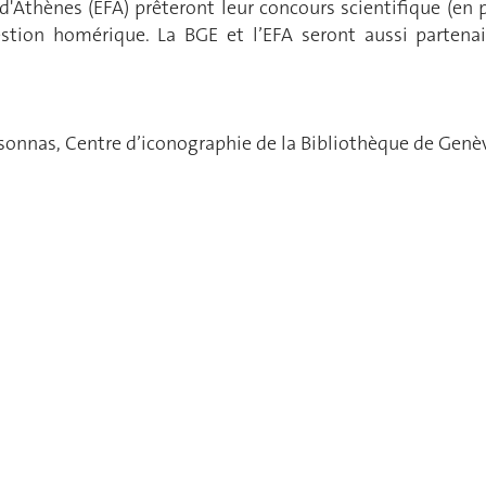
d'Athènes (EFA) prêteront leur concours scientifique (en ph
uestion homérique. La BGE et l’EFA seront aussi partena
ssonnas, Centre d’iconographie de la Bibliothèque de Genè