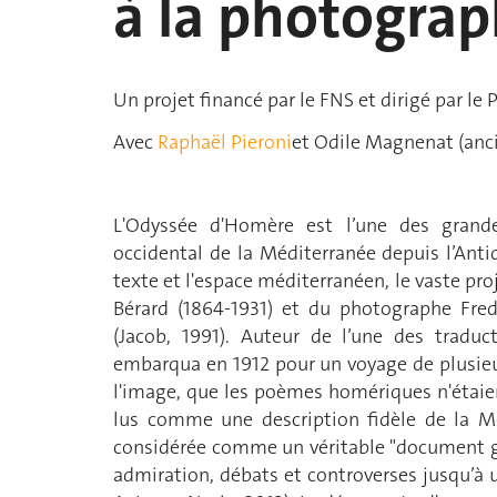
à la photograp
Un projet financé par le FNS et dirigé par le
Avec
Raphaël Pieroni
et Odile Magnenat (anci
L'Odyssée d'Homère est l’une des grande
occidental de la Méditerranée depuis l’Antiqu
texte et l'espace méditerranéen, le vaste pro
Bérard (1864-1931) et du photographe Fred
(Jacob, 1991). Auteur de l’une des tradu
embarqua en 1912 pour un voyage de plusieu
l'image, que les poèmes homériques n'étaien
lus comme une description fidèle de la Mé
considérée comme un véritable "document gé
admiration, débats et controverses jusqu’à u