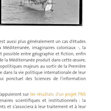
e est aussi plus généralement un cas d'études
 Méditerranée, imaginaires coloniaux -, la
 possible entre géographie et fiction, enfin
de la Méditerranée produit dans cette œuvre,
politiques majeurs au sortir de la Première
 dans la vie politique internationale de leur
ui ponctuel des Sciences de l’information
’appuieront sur
les résultats d’un projet FNS
naires scientifiques et institutionnels : la
ts et s’associera à leur traitement et à leur