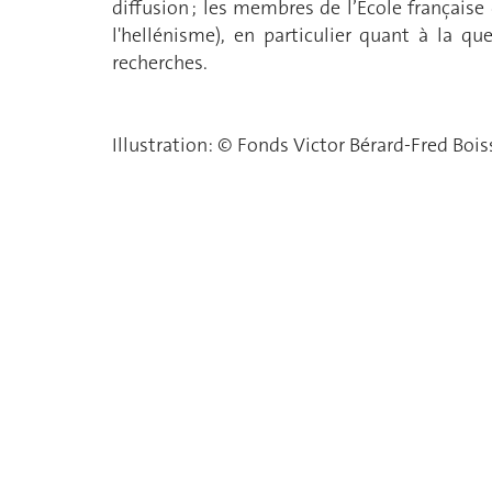
diffusion ; les membres de l’École française 
l'hellénisme), en particulier quant à la q
recherches.
Illustration: © Fonds Victor Bérard-Fred Boi