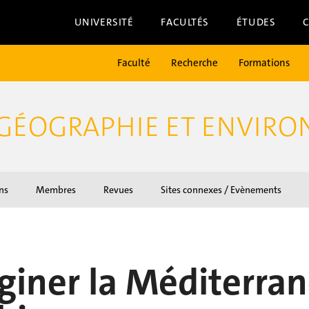
UNIVERSITÉ
FACULTÉS
ÉTUDES
Faculté
Recherche
Formations
 GÉOGRAPHIE ET ENVIR
ns
Membres
Revues
Sites connexes / Evènements
giner la Méditerra