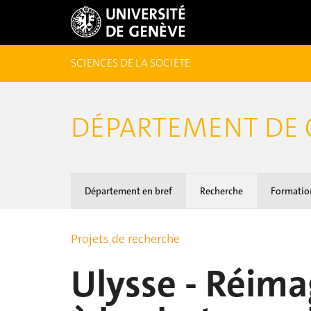
SCIENCES DE LA SOCIÉTÉ
DÉPARTEMENT DE
Département en bref
Recherche
Formatio
Projets de recherche
Ulysse - Réima