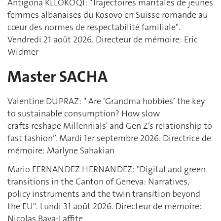
Antigona KLLOKOQI: "Trajectoires maritales de jeunes
femmes albanaises du Kosovo en Suisse romande au
cœur des normes de respectabilité familiale".
Vendredi 21 août 2026. Directeur de mémoire: Eric
Widmer
Master SACHA
Valentine DUPRAZ: " Are ‘Grandma hobbies’ the key
to sustainable consumption? How slow
crafts reshape Millennials' and Gen Z’s relationship to
fast fashion”. Mardi 1er septembre 2026. Directrice de
mémoire: Marlyne Sahakian
Mario FERNANDEZ HERNANDEZ: "Digital and green
transitions in the Canton of Geneva: Narratives,
policy instruments and the twin transition beyond
the EU". Lundi 31 août 2026. Directeur de mémoire:
Nicolas Baya-Laffite