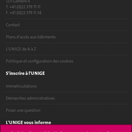
1211 Genève 4
T. +41 (0)22 379 71 11
F. +41 (0)22 379 11 34
Contact
Plans d'accès aux bâtiments
L'UNIGE de A à Z
Politique et configuration des cookies
S'inscrire à l'UNIGE
Immatriculations
Démarches administratives
Poser une question
L'UNIGE vous informe