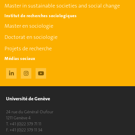
Master in sustainable societies and social change
Institut de recherches sociologiques
Master en sociologie
Doctorat en sociologie
Projets de recherche
Médias sociaux
Université de Genève
24 rue du Général-Dufour
1211 Genève 4
T. +41 (0)22 379 71 11
F. +41 (0)22 379 11 34