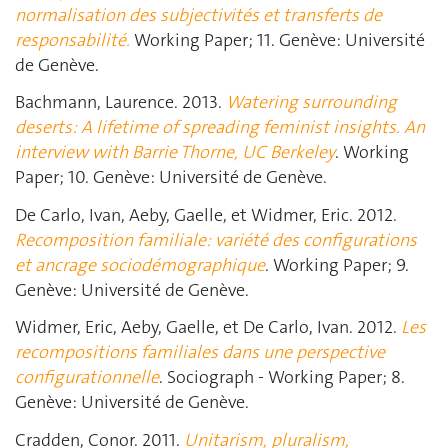
normalisation des subjectivités et transferts de
responsabilité.
Working Paper; 11. Genève: Université
de Genève.
Bachmann, Laurence. 2013.
Watering surrounding
deserts: A lifetime of spreading feminist insights. An
interview with Barrie Thorne, UC Berkeley
. Working
Paper; 10. Genève: Université de Genève.
De Carlo, Ivan, Aeby, Gaelle, et Widmer, Eric. 2012.
Recomposition f
amiliale: variété des configurations
et ancrage sociodémographique
. Working Paper; 9.
Genève: Université de Genève.
Widmer, Eric, Aeby, Gaelle, et De Carlo, Ivan. 2012.
Les
recompositions familiales dans une perspective
configurationnelle
. Sociograph - Working Paper; 8.
Genève: Université de Genève.
Cradden, Conor. 2011.
Unitarism, pluralism,