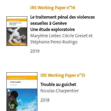
IRS Working Paper n°14
Le traitement pénal des violences
sexuelles à Genève
Une étude exploratoire
Marylène Lieber, Cécile Greset et
Stéphanie Perez-Rodrigo
2019
IRS Working Paper n°13
Trouble au guichet
Nicolas Charpentier
2018