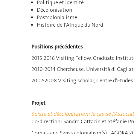
Politique et identité
Décolonisation
Postcolonialisme
Histoire de l'Afrique du Nord
Positions précédentes
2015-2016 Visiting Fellow, Graduate Institu
2010-2014 Chercheuse, Università di Cagliar
2007-2008 Visiting scholar, Centre d’Etudes
Projet
Suisse et décolonisation : le cas de l'Assoc
Co-direction :
Sandro Cattacin
et
Stéfanie P
Comics and Swiss colonialism(s) - AGORA 2