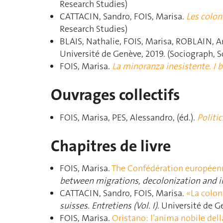
Research Studies)
CATTACIN, Sandro, FOIS, Marisa.
Les coloni
Research Studies)
BLAIS, Nathalie, FOIS, Marisa, ROBLAIN, A
Université de Genève, 2019. (Sociograph, S
FOIS, Marisa.
La minoranza inesistente. I b
Ouvrages collectifs
FOIS, Marisa, PES, Alessandro, (éd.).
Politic
Chapitres de livre
FOIS, Marisa.
The Confédération européenn
between migrations, decolonization and i
CATTACIN, Sandro, FOIS, Marisa.
«La colon
suisses. Entretiens (Vol. I)
. Université de G
FOIS, Marisa.
Oristano: l’anima nobile del