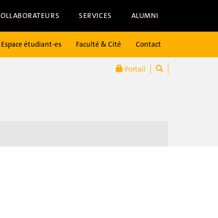
COLLABORATEURS
SERVICES
ALUMNI
Espace étudiant-es
Faculté & Cité
Contact
Portail