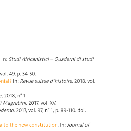
. In:
Studi Africanistici – Quaderni di studi
 vol. 49, p. 34‑50.
onial?
In:
Revue suisse d"histoire
, 2018, vol.
e
, 2018, n° 1.
i Magrebini
, 2017, vol. XV.
oderno
, 2017, vol. 97, n° 1, p. 89‑110. doi:
ba to the new constitution
. In:
Journal of