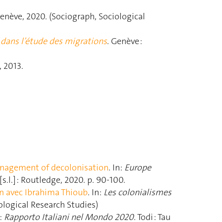
Genève, 2020. (Sociograph, Sociological
dans l’étude des migrations
. Genève :
, 2013.
anagement of decolonisation
. In:
Europe
. [s.l.] : Routledge, 2020. p. 90‑100.
en avec Ibrahima Thioub
. In:
Les colonialismes
iological Research Studies)
n:
Rapporto Italiani nel Mondo 2020
. Todi : Tau