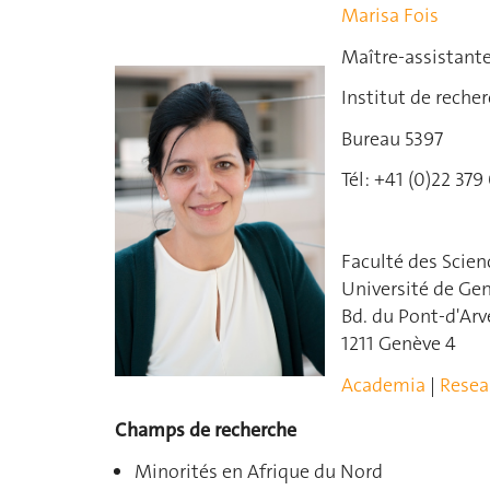
Marisa Fois
Maître-assistant
Institut de reche
Bureau 5397
Tél: +41 (0)22 379
Faculté des Scien
Université de Ge
Bd. du Pont-d'Arv
1211 Genève 4
Academia
|
Resea
Champs de recherche
Minorités en Afrique du Nord