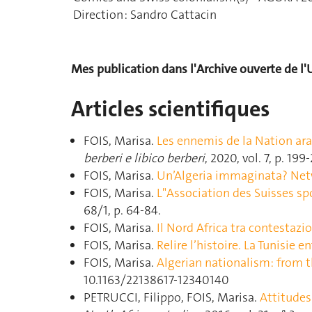
Direction : Sandro Cattacin
Mes publication dans l'Archive ouverte de l'
Articles scientifiques
FOIS, Marisa.
Les ennemis de la Nation arab
berberi e libico berberi
, 2020, vol. 7, p. 199
FOIS, Marisa.
Un’Algeria immaginata? Netw
FOIS, Marisa.
L"Association des Suisses sp
68/1, p. 64‑84.
FOIS, Marisa.
Il Nord Africa tra contestazio
FOIS, Marisa.
Relire l’histoire. La Tunisie 
FOIS, Marisa.
Algerian nationalism: from t
10.1163/22138617-12340140
PETRUCCI, Filippo, FOIS, Marisa.
Attitudes