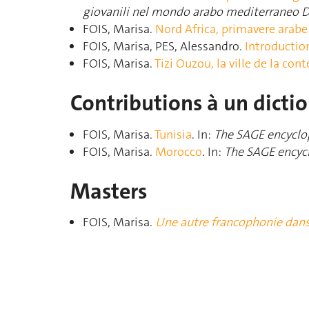
giovanili nel mondo arabo mediterraneo D
FOIS, Marisa.
Nord Africa, primavere arabe
FOIS, Marisa, PES, Alessandro.
Introductio
FOIS, Marisa.
Tizi Ouzou, la ville de la con
Contributions à un dicti
FOIS, Marisa.
Tunisia
. In:
The SAGE encyclo
FOIS, Marisa.
Morocco
. In:
The SAGE encycl
Masters
FOIS, Marisa.
Une autre francophonie dans l