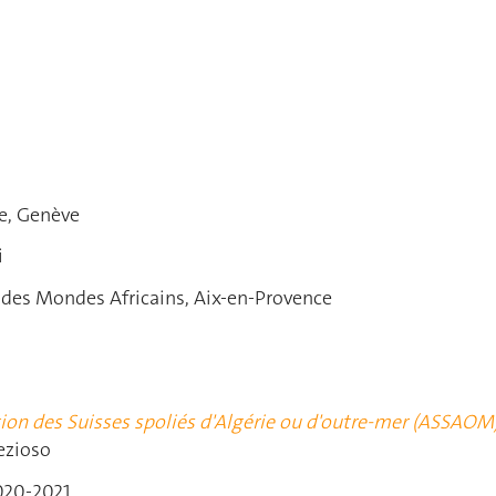
te, Genève
i
 des Mondes Africains, Aix-en-Provence
iation des Suisses spoliés d'Algérie ou d'outre-mer (ASSAOM
rezioso
020-2021