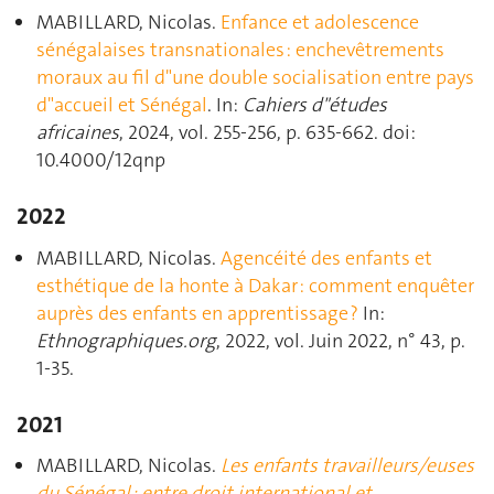
MABILLARD, Nicolas.
Enfance et adolescence
sénégalaises transnationales : enchevêtrements
moraux au fil d"une double socialisation entre pays
d"accueil et Sénégal
. In:
Cahiers d"études
africaines
, 2024, vol. 255-256, p. 635‑662. doi:
10.4000/12qnp
2022
MABILLARD, Nicolas.
Agencéité des enfants et
esthétique de la honte à Dakar : comment enquêter
auprès des enfants en apprentissage ?
In:
Ethnographiques.org
, 2022, vol. Juin 2022, n° 43, p.
1‑35.
2021
MABILLARD, Nicolas.
Les enfants travailleurs/euses
du Sénégal : entre droit international et