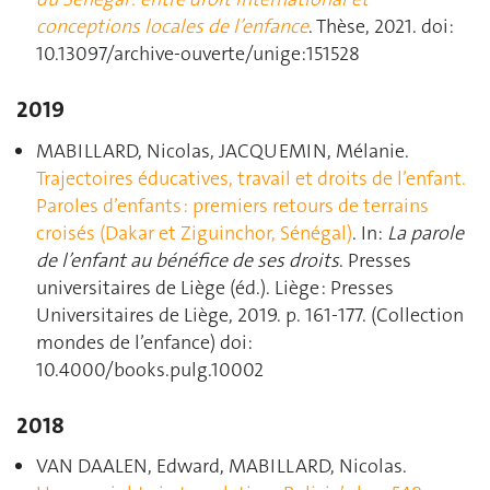
conceptions locales de l’enfance
. Thèse, 2021. doi:
10.13097/archive-ouverte/unige:151528
2019
MABILLARD, Nicolas, JACQUEMIN, Mélanie.
Trajectoires éducatives, travail et droits de l’enfant.
Paroles d’enfants : premiers retours de terrains
croisés (Dakar et Ziguinchor, Sénégal)
. In:
La parole
de l’enfant au bénéfice de ses droits
. Presses
universitaires de Liège (éd.). Liège : Presses
Universitaires de Liège, 2019. p. 161‑177. (Collection
mondes de l’enfance) doi:
10.4000/books.pulg.10002
2018
VAN DAALEN, Edward, MABILLARD, Nicolas.