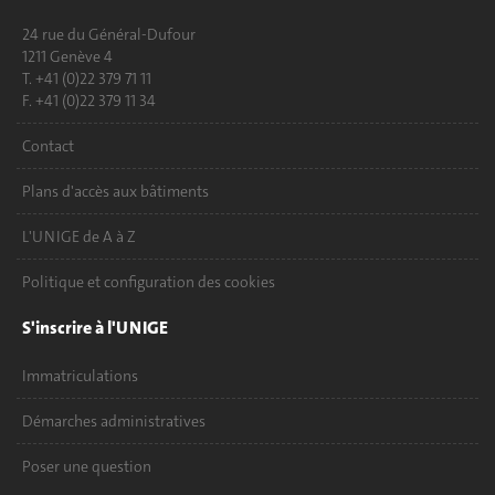
24 rue du Général-Dufour
1211 Genève 4
T. +41 (0)22 379 71 11
F. +41 (0)22 379 11 34
Contact
Plans d'accès aux bâtiments
L'UNIGE de A à Z
Politique et configuration des cookies
S'inscrire à l'UNIGE
Immatriculations
Démarches administratives
Poser une question