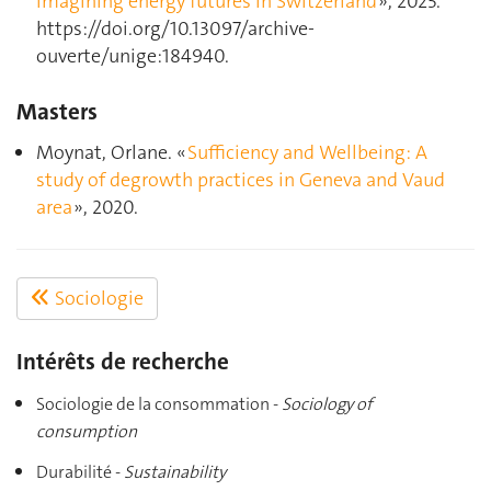
imagining energy futures in Switzerland
», 2025.
https://doi.org/10.13097/archive-
ouverte/unige:184940.
Masters
Moynat, Orlane. «
Sufficiency and Wellbeing: A
study of degrowth practices in Geneva and Vaud
area
», 2020.
Sociologie
Intérêts de recherche
Sociologie de la consommation -
Sociology of
consumption
Durabilité -
Sustainability