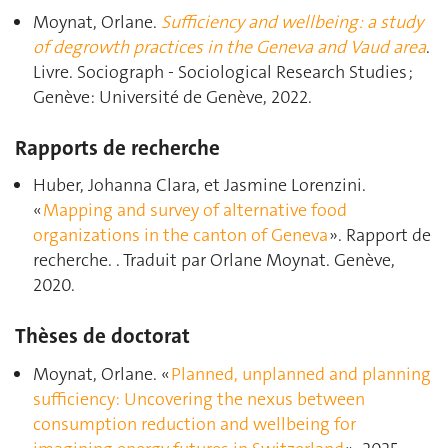
Moynat, Orlane.
Sufficiency and wellbeing: a study
of degrowth practices in the Geneva and Vaud area
.
Livre. Sociograph - Sociological Research Studies ;
Genève: Université de Genève, 2022.
Rapports de recherche
Huber, Johanna Clara, et Jasmine Lorenzini.
«
Mapping and survey of alternative food
organizations in the canton of Geneva
». Rapport de
recherche. . Traduit par Orlane Moynat. Genève,
2020.
Thèses de doctorat
Moynat, Orlane. «
Planned, unplanned and planning
sufficiency: Uncovering the nexus between
consumption reduction and wellbeing for