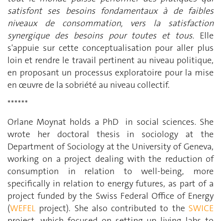
satisfont ses besoins fondamentaux à de faibles
niveaux de consommation, vers la satisfaction
synergique des besoins pour toutes et tous.
Elle
s'appuie sur cette conceptualisation pour aller plus
loin et rendre le travail pertinent au niveau politique,
en proposant un processus exploratoire pour la mise
en œuvre de la sobriété au niveau collectif.
******
Orlane Moynat holds a PhD in social sciences. She
wrote her doctoral thesis in sociology at the
Department of Sociology at the University of Geneva,
working on a project dealing with the reduction of
consumption in relation to well-being, more
specifically in relation to energy futures, as part of a
project funded by the Swiss Federal Office of Energy
(
WEFEL
project). She also contributed to the
SWICE
project, which focused on setting up living labs to