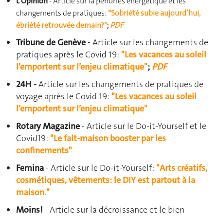
L'Opinion
- Article sur la pénuries énergétique et les
changements de pratiques:
"
Sobriété subie aujourd’hui,
ébriété retrouvée demain ?"
;
PDF
Tribune de Genève
- Article sur les changements de
pratiques après le Covid 19:
"Les vacances au soleil
l’emportent sur l’enjeu climatique"
;
PDF
24H -
Article sur les changements de pratiques de
voyage après le Covid 19:
"Les vacances au soleil
l’emportent sur l’enjeu climatique"
Rotary Magazine
- Article sur le Do-it-Yourself et le
Covid19:
"Le fait-maison booster par les
confinements"
Femina
- Article sur le Do-it-Yourself:
"Arts créatifs,
cosmétiques, vêtements: le DIY est partout à la
maison."
Moins!
- Article sur la décroissance et le bien