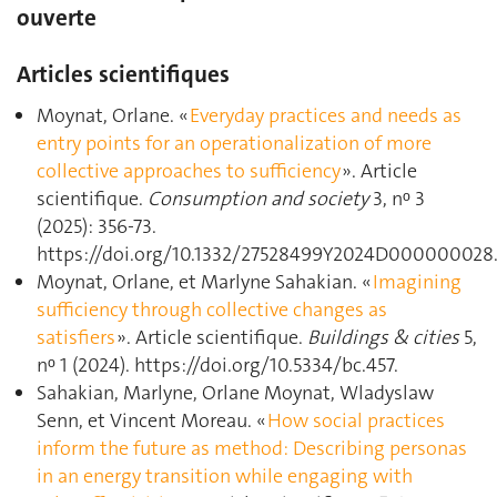
ouverte
Articles scientifiques
Moynat, Orlane. «
Everyday practices and needs as
entry points for an operationalization of more
collective approaches to sufficiency
». Article
scientifique.
Consumption and society
3, nᵒ 3
(2025): 356‑73.
https://doi.org/10.1332/27528499Y2024D000000028
Moynat, Orlane, et Marlyne Sahakian. «
Imagining
sufficiency through collective changes as
satisfiers
». Article scientifique.
Buildings & cities
5,
nᵒ 1 (2024). https://doi.org/10.5334/bc.457.
Sahakian, Marlyne, Orlane Moynat, Wladyslaw
Senn, et Vincent Moreau. «
How social practices
inform the future as method: Describing personas
in an energy transition while engaging with