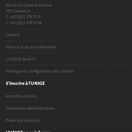
24 rue du Général-Dufour
1211 Genève 4
T. +41 (0)22 379 71 11
F. +41 (0)22 379 11 34
Contact
Plans d'accès aux bâtiments
L'UNIGE de A à Z
Politique et configuration des cookies
S'inscrire à l'UNIGE
Immatriculations
Démarches administratives
Poser une question