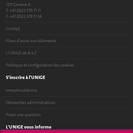
1211 Genève 4
T. +41 (0)22 379 71 11
F. +41 (0)22 379 11 34
Contact
Plans d'accès aux bâtiments
L'UNIGE de A à Z
Politique et configuration des cookies
S'inscrire à l'UNIGE
Immatriculations
Démarches administratives
Poser une question
L'UNIGE vous informe