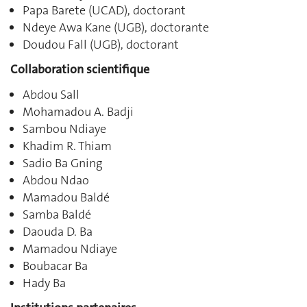
Papa Barete (UCAD), doctorant
Ndeye Awa Kane (UGB), doctorante
Doudou Fall (UGB), doctorant
Collaboration scientifique
Abdou Sall
Mohamadou A. Badji
Sambou Ndiaye
Khadim R. Thiam
Sadio Ba Gning
Abdou Ndao
Mamadou Baldé
Samba Baldé
Daouda D. Ba
Mamadou Ndiaye
Boubacar Ba
Hady Ba