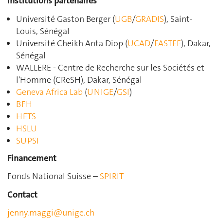
Institutions partenaires
Université Gaston Berger (
UGB
/
GRADIS
), Saint-
Louis, Sénégal
Université Cheikh Anta Diop (
UCAD
/
FASTEF
), Dakar,
Sénégal
WALLERE - Centre de Recherche sur les Sociétés et
l'Homme (CReSH), Dakar, Sénégal
Geneva Africa Lab
(
UNIGE
/
GSI
)
BFH
HETS
HSLU
SUPSI
Financement
Fonds National Suisse –
SPIRIT
Contact
jenny.maggi@unige.ch