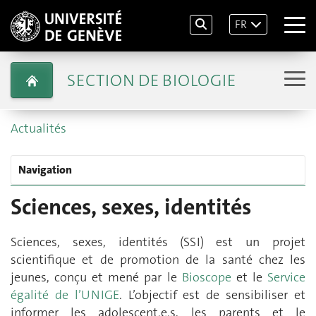
FR
SECTION DE BIOLOGIE
Actualités
Navigation
Sciences, sexes, identités
Sciences, sexes, identités (SSI) est un projet
scientifique et de promotion de la santé chez les
jeunes, conçu et mené par le
Bioscope
et le
Service
égalité de l’UNIGE
. L’objectif est de sensibiliser et
informer les adolescent.e.s, les parents et le