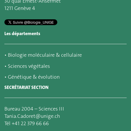
30 quai Ernest-Ansermet
1211 Genève 4
Les départements
▪
Biologie moléculaire & cellulaire
▪
Sciences végétales
▪
Génétique & évolution
SECRÉTARIAT SECTION
Bureau 2004 – Sciences III
Tania.Cadoret@unige.ch
Tél +41 22 379 66 66