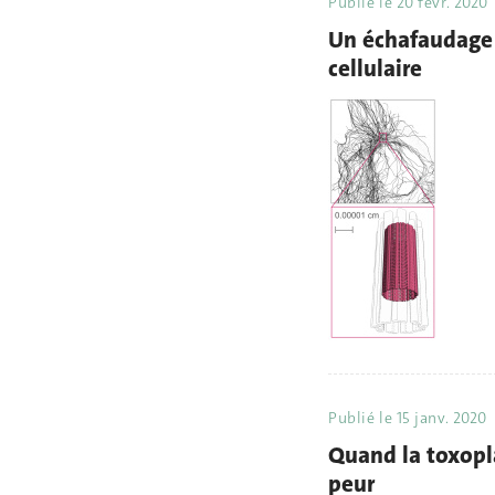
Publié le
20 févr. 2020
Un échafaudage 
cellulaire
Publié le
15 janv. 2020
Quand la toxopl
peur