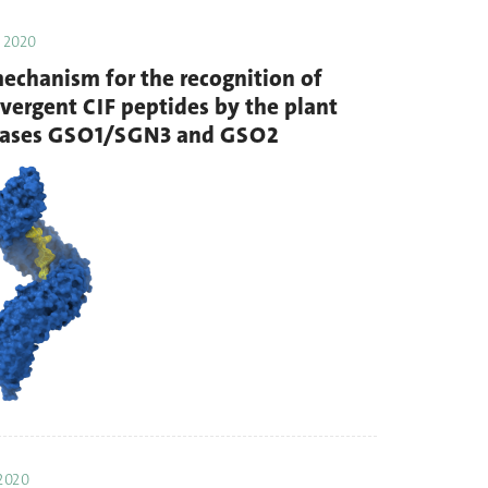
. 2020
echanism for the recognition of
vergent CIF peptides by the plant
inases GSO1/SGN3 and GSO2
 2020