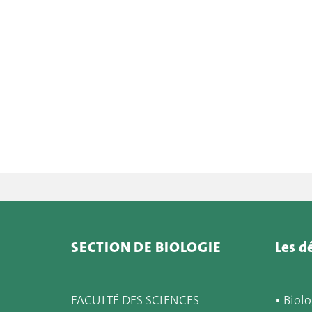
SECTION DE BIOLOGIE
Les d
FACULTÉ DES SCIENCES
▪
Biolo