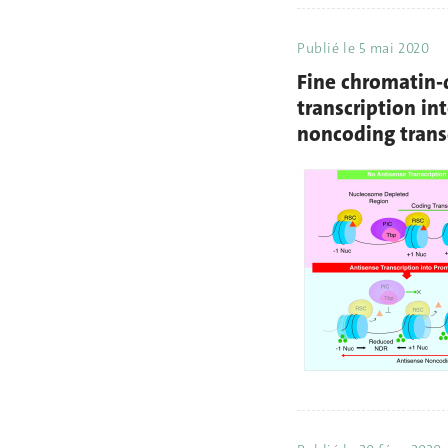
Publié le
5 mai 2020
Fine chromatin-
transcription in
noncoding trans