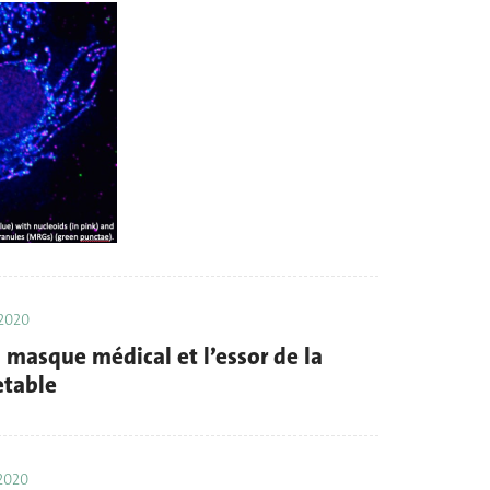
2020
u masque médical et l’essor de la
etable
2020