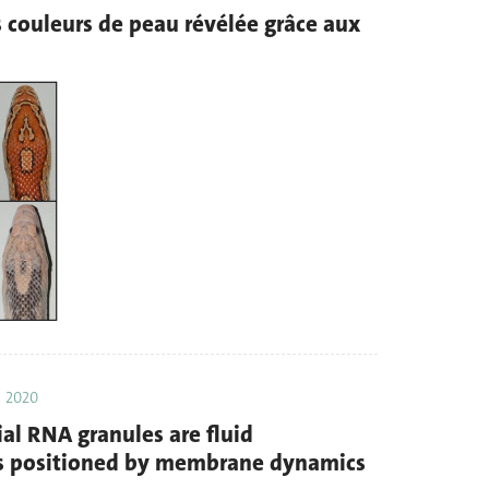
s couleurs de peau révélée grâce aux
. 2020
al RNA granules are fluid
s positioned by membrane dynamics