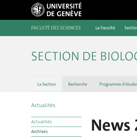
FACULTÉ DES SCIENCES
La Faculté
Secti
SECTION DE BIOLO
La Section
Recherche
Programme d'étude
Actualités
News 
Actualités
Archives