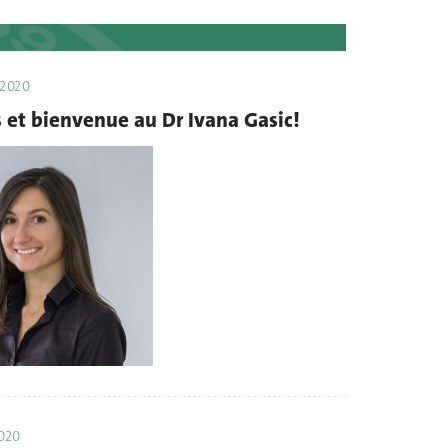
 2020
s et bienvenue au Dr Ivana Gasic!
2020