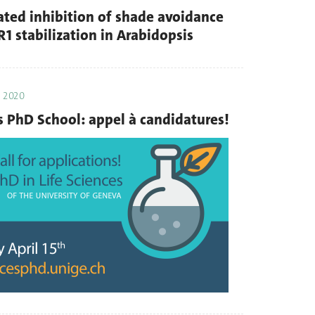
ed inhibition of shade avoidance
1 stabilization in Arabidopsis
 2020
s PhD School: appel à candidatures!