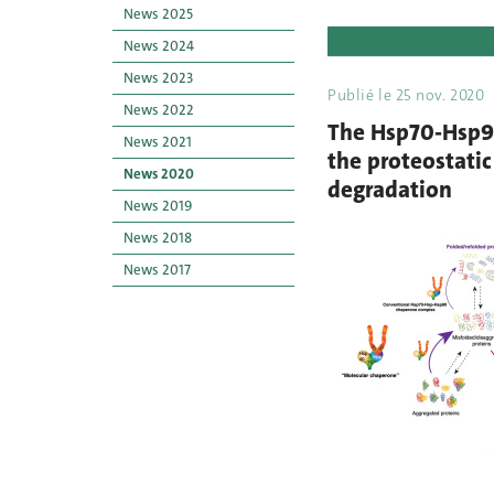
News 2025
News 2024
News 2023
Publié le
25 nov. 2020
News 2022
The Hsp70-Hsp90
News 2021
the proteostati
News 2020
degradation
News 2019
News 2018
News 2017