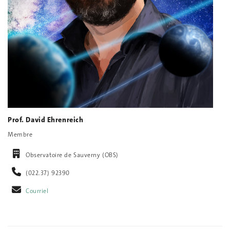
Prof. David Ehrenreich
Membre
Observatoire de Sauverny (OBS)
(022.37) 92390
Courriel