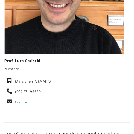
Prof. Luca Caricchi
Membre
Maraichers A (MARA)
(022.37) 96630
Courriel
Luca Caricchi est professeur de volcanologie et de