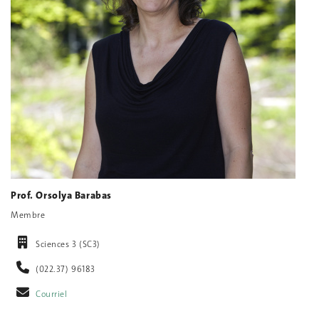
Prof. Orsolya Barabas
Membre
Sciences 3 (SC3)
(022.37) 96183
Courriel