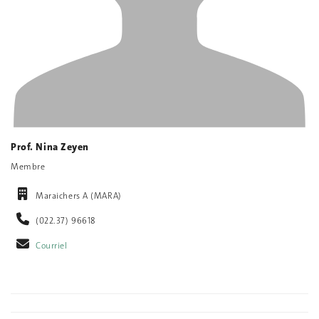
Prof. Nina Zeyen
Membre
Maraichers A (MARA)
(022.37) 96618
Courriel