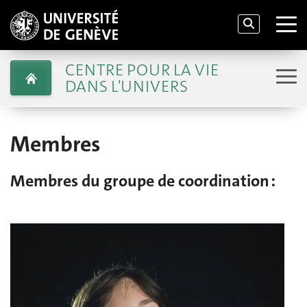
CENTRE POUR LA VIE
DANS L'UNIVERS
Membres
Membres du groupe de coordination :