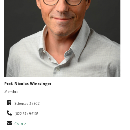
Prof. Nicolas Winssinger
Membre
Sciences 2 (SC2)
(022.37) 96105
Courriel