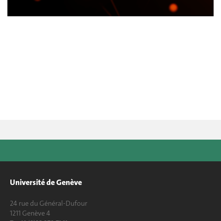
Université de Genève
24 rue du Général-Dufour
1211 Genève 4