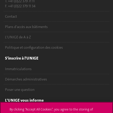
T. +41 (0)22 379 71 11
F. +41 (0)22 379 11 34
Contact
Plans d'accès aux bâtiments
L'UNIGE de A à Z
Politique et configuration des cookies
S'inscrire à l'UNIGE
Immatriculations
Démarches administratives
Poser une question
L'UNIGE vous informe
By clicking “Accept All Cookies”, you agree to the storing of
UNIGE Mobile