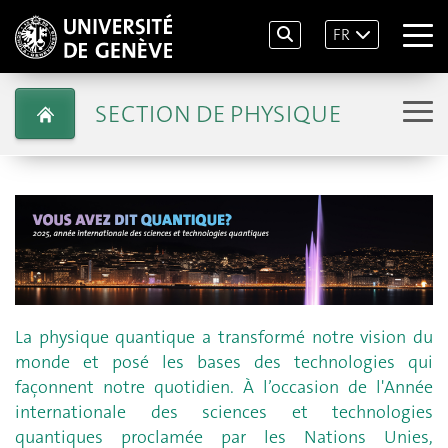
FR
SECTION DE PHYSIQUE
La physique quantique a transformé notre vision du
monde et posé les bases des technologies qui
façonnent notre quotidien. À l’occasion de l'Année
internationale des sciences et technologies
quantiques proclamée par les Nations Unies,