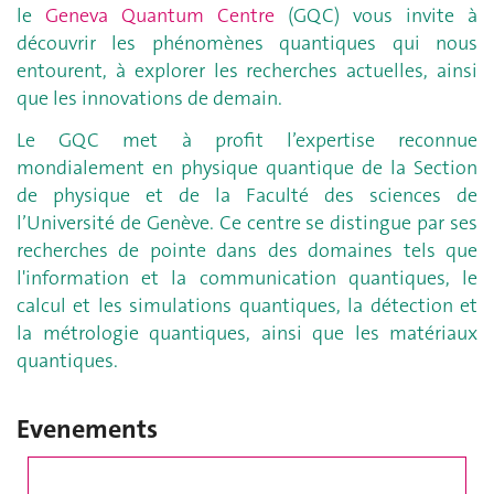
le
Geneva Quantum Centre
(GQC) vous invite à
découvrir les phénomènes quantiques qui nous
entourent, à explorer les recherches actuelles, ainsi
que les innovations de demain.
Le GQC met à profit l’expertise reconnue
mondialement en physique quantique de la Section
de physique et de la Faculté des sciences de
l’Université de Genève. Ce centre se distingue par ses
recherches de pointe dans des domaines tels que
l'information et la communication quantiques, le
calcul et les simulations quantiques, la détection et
la métrologie quantiques, ainsi que les matériaux
quantiques.
Evenements