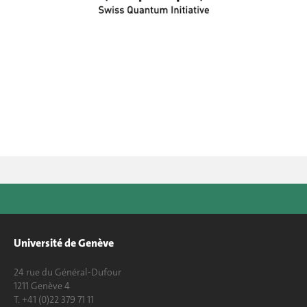
Université de Genève
24 rue du Général-Dufour
1211 Genève 4
T. +41 (0)22 379 71 11