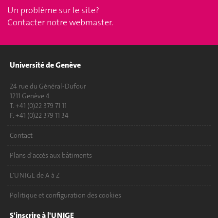
Un problème sur le site?
Contacter notre webmaster
.
Université de Genève
24 rue du Général-Dufour
1211 Genève 4
T. +41 (0)22 379 71 11
F. +41 (0)22 379 11 34
Contact
Plans d'accès aux bâtiments
L'UNIGE de A à Z
Politique et configuration des cookies
S'inscrire à l'UNIGE