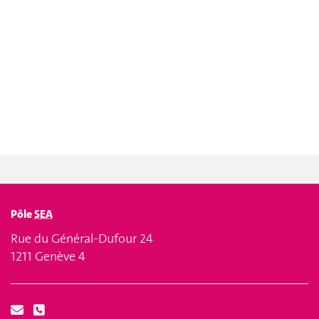
Pôle
SEA
Rue du Général-Dufour 24
1211 Genève 4