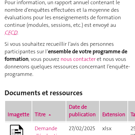
Pour information, un rapport annuel contenant le
nombre d'enquêtes effectuées et la moyenne des
évaluations pour les enseignements de formation
continue (modules, sessions, etc.) est envoyé au
CFCD
.
Si vous souhaitez recueillir l’avis des personnes
participantes sur l’
ensemble de votre programme de
formation
, vous pouvez
nous contacter
et nous vous
donnerons quelques ressources concernant l’enquête-
programme.
Documents et ressources
Date de
Imagette
Titre
publication
Extension
Ta
Demande
27/02/2025
xlsx
25