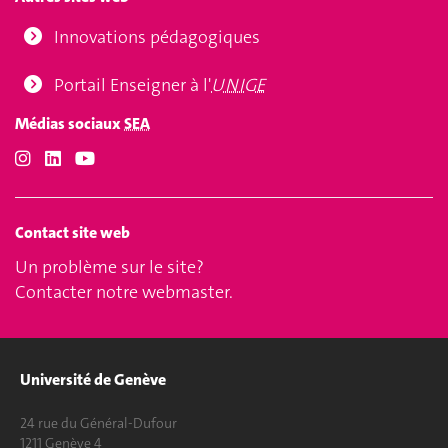
Innovations pédagogiques
Portail Enseigner à l'
UNIGE
Médias sociaux
SEA
Contact site web
Un problème sur le site?
Contacter notre webmaster
.
Université de Genève
24 rue du Général-Dufour
1211 Genève 4