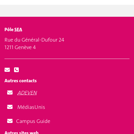
Pôle
SEA
Rue du Général-Dufour 24
1211 Genève 4
Autres contacts
ADEVEN
MédiasUnis
Campus Guide
Autres sites web