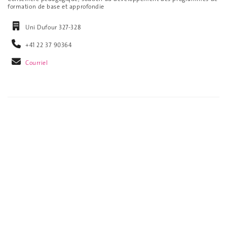
formation de base et approfondie
Uni Dufour 327-328
+41 22 37 90364
Courriel