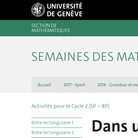
SECTION DE
MATHÉMATIQUES
SEMAINES DES M
Accueil
2017 - Sport
2014 - Grandeur et m
Activités pour le Cycle 2 (5P – 8P)
Dans 
Boîte rectangulaire 1
Boîte rectangulaire 2