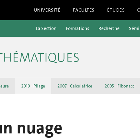
UNIVERSITÉ
FACULTÉS
ÉTUDES
La Section
Formations
Recherche
Sémin
ATHÉMATIQUES
esure
2010 - Pliage
2007 - Calculatrice
2005 - Fibonacci
un nuage