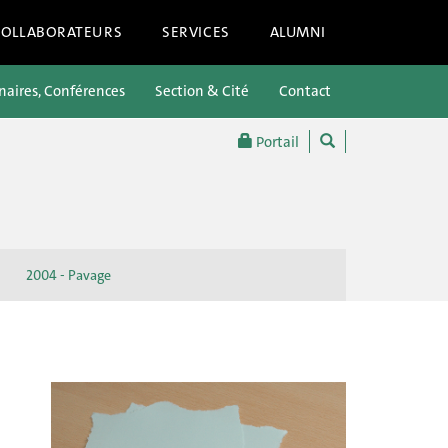
COLLABORATEURS
SERVICES
ALUMNI
aires, Conférences
Section & Cité
Contact
Portail
2004 - Pavage