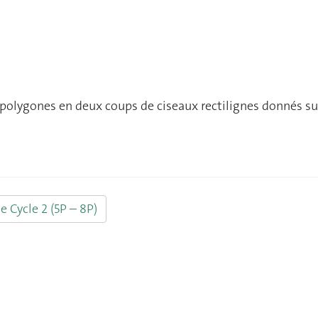
 polygones en deux coups de ciseaux rectilignes donnés su
e Cycle 2 (5P – 8P)