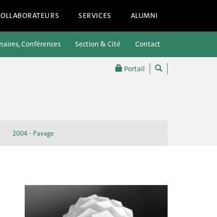
COLLABORATEURS
SERVICES
ALUMNI
aires, Conférences
Section & Cité
Contact
Portail
2004 - Pavage