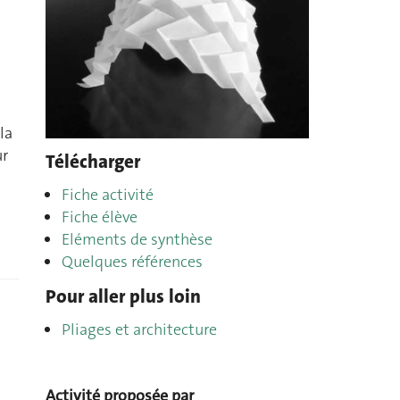
la
ur
Télécharger
Fiche activité
Fiche élève
Eléments de synthèse
Quelques références
Pour aller plus loin
Pliages et architecture
Activité proposée par