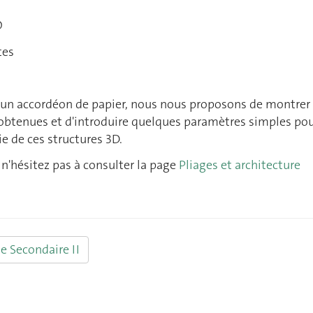
O
tes
d'un accordéon de papier, nous nous proposons de montrer 
 obtenues et d'introduire quelques paramètres simples po
e de ces structures 3D.
, n'hésitez pas à consulter la page
Pliages et architecture
le Secondaire II