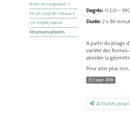
Boîte rectangulaire 3
Degrés:
11 CO – 3P
En un coup de ciseaux 3
Durée:
2 x 90 minu
Un simple noeud
Structures plissées
A partir du pliage 
variété des formes
aborder la géométri
Pour aller plus loin
1 sept. 2010
Activités pour 