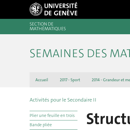
SECTION DE
MATHÉMATIQUES
SEMAINES DES M
Accueil
2017 - Sport
2014 - Grandeur et m
Activités pour le Secondaire II
Struct
Plier une feuille en trois
Bande pliée