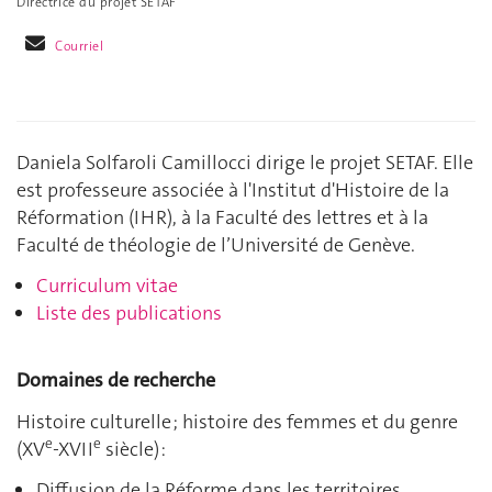
Directrice du projet SETAF
Courriel
Daniela Solfaroli Camillocci dirige le projet SETAF. Elle
est professeure associée à l'Institut d'Histoire de la
Réformation (IHR), à la Faculté des lettres et à la
Faculté de théologie de l’Université de Genève.
Curriculum vitae
Liste des publications
Domaines de recherche
Histoire culturelle ; histoire des femmes et du genre
e
e
(XV
-XVII
siècle) :
Diffusion de la Réforme dans les territoires