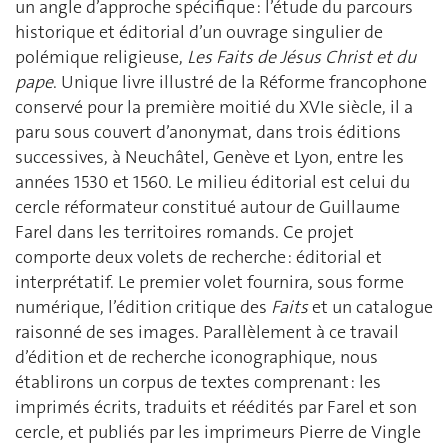
un angle d’approche spécifique : l’étude du parcours
historique et éditorial d’un ouvrage singulier de
polémique religieuse,
Les Faits de Jésus Christ et du
pape
. Unique livre illustré de la Réforme francophone
conservé pour la première moitié du XVIe siècle, il a
paru sous couvert d’anonymat, dans trois éditions
successives, à Neuchâtel, Genève et Lyon, entre les
années 1530 et 1560. Le milieu éditorial est celui du
cercle réformateur constitué autour de Guillaume
Farel dans les territoires romands. Ce projet
comporte deux volets de recherche : éditorial et
interprétatif. Le premier volet fournira, sous forme
numérique, l’édition critique des
Faits
et un catalogue
raisonné de ses images. Parallèlement à ce travail
d’édition et de recherche iconographique, nous
établirons un corpus de textes comprenant : les
imprimés écrits, traduits et réédités par Farel et son
cercle, et publiés par les imprimeurs Pierre de Vingle