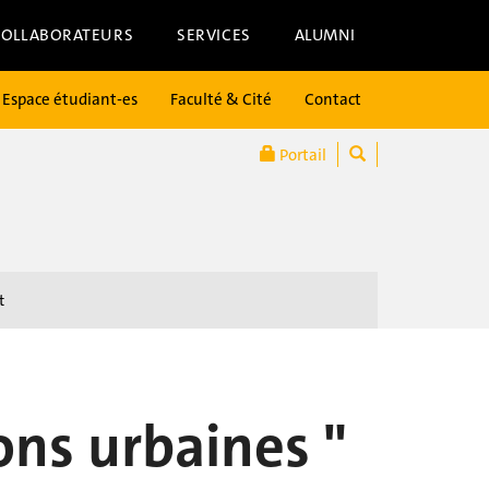
COLLABORATEURS
SERVICES
ALUMNI
Espace étudiant-es
Faculté & Cité
Contact
Portail
t
ons urbaines "