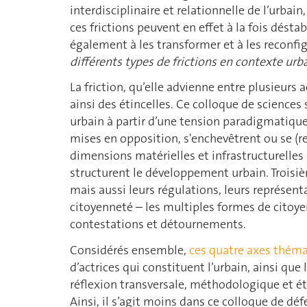
interdisciplinaire et relationnelle de l’urbain
ces frictions peuvent en effet à la fois dés
également à les transformer et à les reconfi
différents types de frictions en contexte urba
La friction, qu’elle advienne entre plusieurs 
ainsi des étincelles. Ce colloque de science
urbain à partir d’une tension paradigmatique.
mises en opposition, s'enchevêtrent ou se (
dimensions matérielles et infrastructurelles d
structurent le développement urbain. Troisièm
mais aussi leurs régulations, leurs représent
citoyenneté – les multiples formes de citoye
contestations et détournements.
Considérés ensemble,
ces quatre axes thém
d’actrices qui constituent l’urbain, ainsi que
réflexion transversale, méthodologique et éth
Ainsi, il s’agit moins dans ce colloque de dé