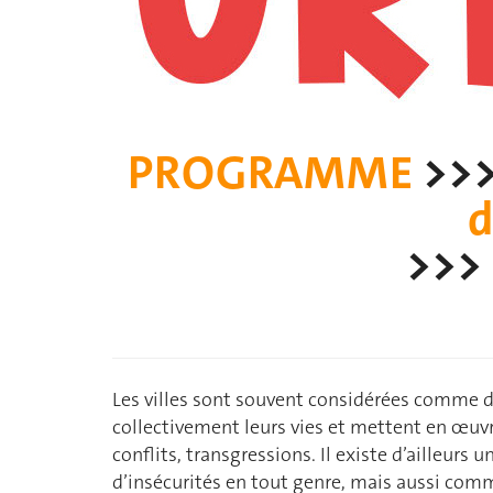
PROGRAMME
>>
d
>>>
Les villes sont souvent considérées comme de
collectivement leurs vies et mettent en œuvre 
conflits, transgressions. Il existe d’ailleur
d’insécurités en tout genre, mais aussi comm