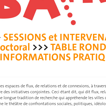
>
SESSIONS et INTERVEN
octoral
>>>
TABLE ROND
INFORMATIONS PRATI
s espaces de flux, de relations et de connexions, à traver
des initiatives conjointes. Ceci étant dit, qui dit flux, rel
s une longue tradition de recherche qui appréhende les ville
e le théâtre de confrontations sociales, politiques, idéol