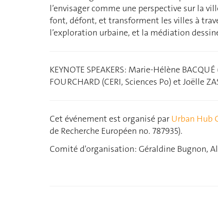
l’envisager comme une perspective sur la vill
font, défont, et transforment les villes à tra
l’exploration urbaine, et la médiation dessiné
KEYNOTE SPEAKERS: Marie-Hélène BACQUÉ (Uni
FOURCHARD (CERI, Sciences Po) et Joëlle ZAS
Cet événement est organisé par
Urban Hub 
de Recherche Européen no. 787935).
Comité d'organisation: Géraldine Bugnon, Al