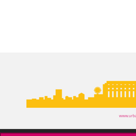
www.urb