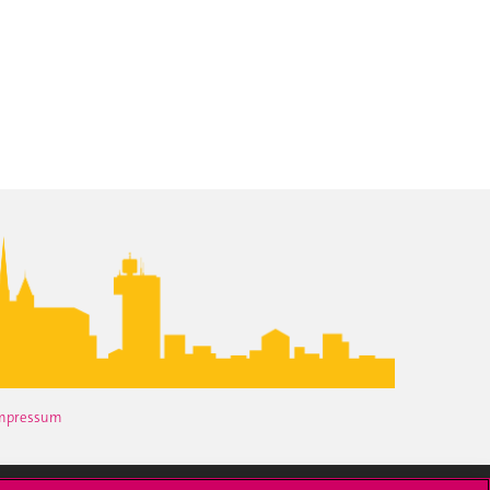
mpressum