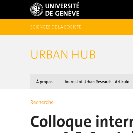
SCIENCES DE LA SOCIÉTÉ
URBAN HUB
À propos
Journal of Urban Research - Articulo
Recherche
Colloque inter