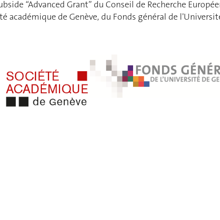
ubside “Advanced Grant” du Conseil de Recherche Européen 
iété académique de Genève, du Fonds général de l'Universi