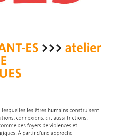
ANT-ES
>>>
atelier
E
QUES
s lesquelles les êtres humains construisent
ations, connexions, dit aussi frictions,
s comme des foyers de violences et
ogiques. À partir d’une approche