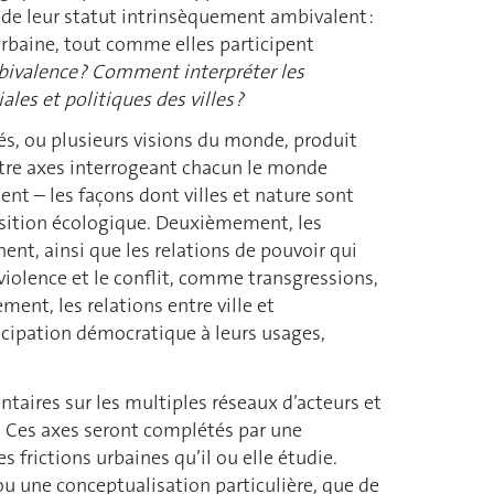
tir de leur statut intrinsèquement ambivalent :
urbaine, tout comme elles participent
bivalence ? Comment interpréter les
les et politiques des villes ?
ités, ou plusieurs visions du monde, produit
atre axes interrogeant chacun le monde
ent – les façons dont villes et nature sont
ansition écologique. Deuxièmement, les
nent, ainsi que les relations de pouvoir qui
violence et le conflit, comme transgressions,
ent, les relations entre ville et
ticipation démocratique à leurs usages,
taires sur les multiples réseaux d’acteurs et
nt. Ces axes seront complétés par une
 frictions urbaines qu’il ou elle étudie.
 ou une conceptualisation particulière, que de