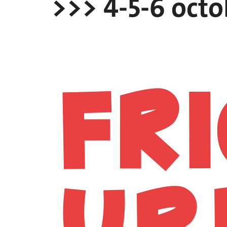
>>> 4-5-6 octo