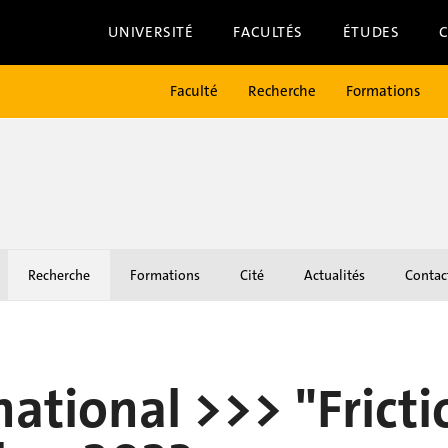
UNIVERSITÉ
FACULTÉS
ÉTUDES
Faculté
Recherche
Formations
Recherche
Formations
Cité
Actualités
Contac
national >>> "Fricti