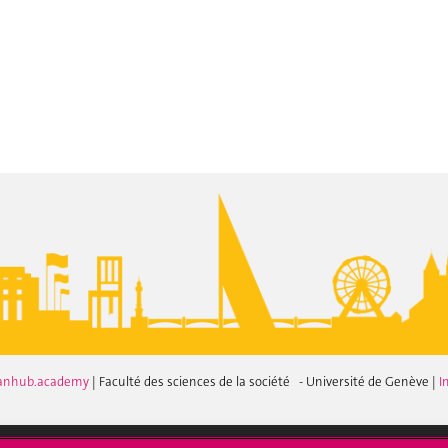
anhub.academy
| Faculté des sciences de la société - Université de Genève |
I