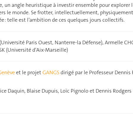
e, un angle heuristique à investir ensemble pour explorer l
vers le monde. Se frotter, intellectuellement, physiquement 
e : telle est l’ambition de ces quelques jours collectifs.
versité Paris Ouest, Nanterre-la Défense), Armelle CHO
K (Université d'Aix-Marseille)
Genève
et le projet
GANGS
dirigé par le Professeur Dennis
ice Daquin, Blaise Dupuis, Loïc Pignolo et Dennis Rodgers