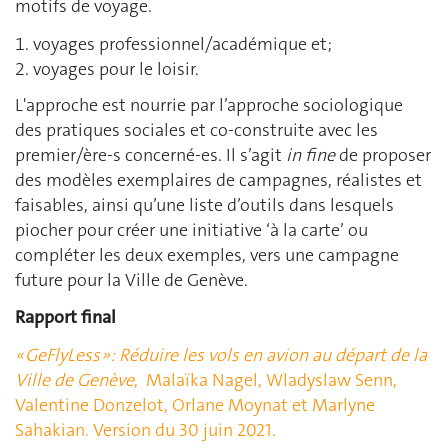
motifs de voyage.
voyages professionnel/académique et;
voyages pour le loisir.
L'approche est nourrie par l’approche sociologique
des pratiques sociales et co-construite avec les
premier/ère-s concerné-es. Il s’agit
in fine
de proposer
des modèles exemplaires de campagnes, réalistes et
faisables, ainsi qu’une liste d’outils dans lesquels
piocher pour créer une initiative ‘à la carte’ ou
compléter les deux exemples, vers une campagne
future pour la Ville de Genève.
Rapport final
« GeFlyLess »: Réduire les vols en avion au départ de la
Ville de Genève
, Malaïka Nagel, Wladyslaw Senn,
Valentine Donzelot, Orlane Moynat et Marlyne
Sahakian. Version du 30 juin 2021.