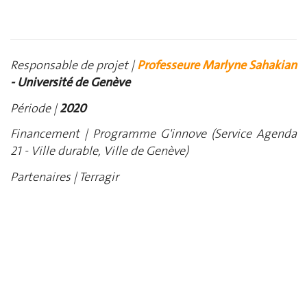
Responsable de projet |
Professeure Marlyne Sahakian
- Université de Genève
Période |
2020
Financement
|
Programme G'innove (S
ervice Agenda
21 - Ville durable, Ville de Genève)
Partenaires |
Terragir