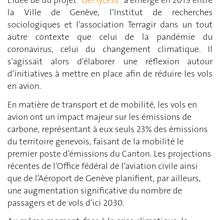
L’idée de du projet "
GeFlyLess
" a émergé en 2019 entre
la Ville de Genève, l’Institut de recherches
sociologiques et l'association Terragir dans un tout
autre contexte que celui de la pandémie du
coronavirus, celui du changement climatique. Il
s'agissait alors d'élaborer une réflexion autour
d’initiatives à mettre en place afin de réduire les vols
en avion.
En matière de transport et de mobilité, les vols en
avion ont un impact majeur sur les émissions de
carbone, représentant à eux seuls 23% des émissions
du territoire genevois, faisant de la mobilité le
premier poste d’émissions du Canton. Les projections
récentes de l’Office fédéral de l’aviation civile ainsi
que de l’Aéroport de Genève planifient, par ailleurs,
une augmentation significative du nombre de
passagers et de vols d’ici 2030.