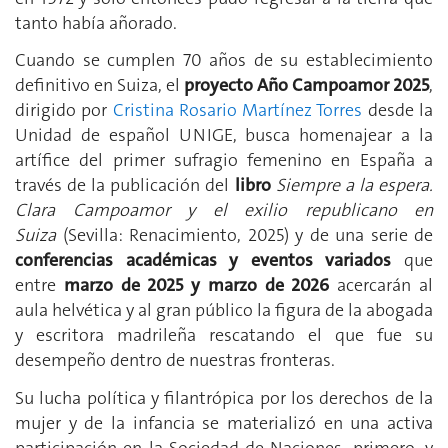
tanto había añorado.
Cuando se cumplen 70 años de su establecimiento
definitivo en Suiza, el
proyecto Año Campoamor 2025
,
dirigido por
Cristina Rosario Martínez Torres
desde la
Unidad de español UNIGE, busca homenajear a la
artífice del primer sufragio femenino en España a
través de la publicación del
libro
Siempre a la espera.
Clara Campoamor y el exilio republicano en
Suiza
(Sevilla: Renacimiento, 2025) y de una serie de
conferencias académicas y eventos variados
que
entre
marzo de 2025 y marzo de 2026
acercarán al
aula helvética y al gran público la figura de la abogada
y escritora madrileña rescatando el que fue su
desempeño dentro de nuestras fronteras.
Su lucha política y filantrópica por los derechos de la
mujer y de la infancia se materializó en una activa
participación en la Sociedad de Naciones, primero, y