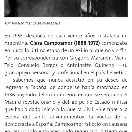
Voir version française ci-dessous
En 1955, después de casi veinte años instalada en
Argentina,
Clara Campoamor (1888-1972)
comenzaba
en Suiza la última etapa de un exilio al que no vio fin.
Por su correspondencia con Gregorio Marañón, María
Telo, Consuelo Berges o Antoinette Quinche —su
gran apoyo personal y profesional en el país helvético
— sabemos que nunca desistió en su deseo de
regresar a España, de donde se había marchado en
1936 huyendo del exilio interior
en que se sentía en el
Madrid revolucionario y del golpe de Estado militar
que había dado inicio a la Guerra Civil. «Siempre a la
espera del santo advenimiento», la vuelta de la
democracia a España, Campoamor falleció en Lausana
en 1972 y solo entonces pudo regresar a la tierra que