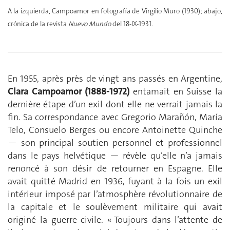
A la izquierda, Campoamor en fotografía de Virgilio Muro (1930); abajo,
crónica de la revista
Nuevo Mundo
del 18-IX-1931.
En 1955, après près de vingt ans passés en Argentine,
Clara Campoamor (1888-1972)
entamait en Suisse la
dernière étape d’un exil dont elle ne verrait jamais la
fin. Sa correspondance avec Gregorio Marañón, María
Telo, Consuelo Berges ou encore Antoinette Quinche
— son principal soutien personnel et professionnel
dans le pays helvétique — révèle qu’elle n’a jamais
renoncé à son désir de retourner en Espagne. Elle
avait quitté Madrid en 1936, fuyant à la fois un exil
intérieur imposé par l’atmosphère révolutionnaire de
la capitale et le soulèvement militaire qui avait
originé la guerre civile. « Toujours dans l’attente de