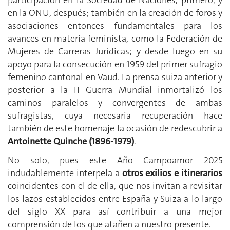
en la ONU, después; también en la creación de foros y
asociaciones entonces fundamentales para los
avances en materia feminista, como la Federación de
Mujeres de Carreras Jurídicas; y desde luego en su
apoyo para la consecución en 1959 del primer sufragio
femenino cantonal en Vaud. La prensa suiza anterior y
posterior a la II Guerra Mundial inmortalizó los
caminos paralelos y convergentes de ambas
sufragistas, cuya necesaria recuperación hace
también de este homenaje la ocasión de redescubrir a
Antoinette Quinche (1896-1979)
.
No solo, pues este Año Campoamor 2025
indudablemente interpela a
otros exilios e itinerarios
coincidentes con el de ella, que nos invitan a revisitar
los lazos establecidos entre España y Suiza a lo largo
del siglo XX para así contribuir a una mejor
comprensión de los que atañen a nuestro presente.