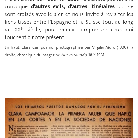
convoque
d’autres exils, d’autres itinéraires
qui se
sont croisés avec le sien et nous invite à revisiter les
liens tissés entre l’Espagne et la Suisse tout au long
e
du XX
siècle,
pour mieux comprendre ceux qui
touchent à notre présent.
En haut, Clara Campoamor photographiée par Virgilio Muro (1930) ; à
droite, chronique du magazine
Nuevo Mundo
, 18-X-1931.