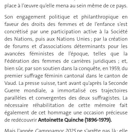
place à l’œuvre qu’elle mena au sein même de ce pays.
Son engagement politique et philanthropique en
faveur des droits des femmes et de l’enfance s’est
concrétisé par une participation active à la Société
des Nations, puis aux Nations Unies ; par la création
de forums et d’associations déterminants pour les
avancées féministes de l’époque, telles que la
Fédération des femmes de carrières juridiques ; et,
bien sûr, par son soutien dans la conquête, en 1959, du
premier suffrage féminin cantonal dans le canton de
Vaud. La presse suisse, tant avant qu’après la Seconde
Guerre mondiale, a immortalisé ces trajectoires
parallèles et convergentes des deux suffragistes. La
nécessaire réhabilitation de cette mémoire fait
également de cet hommage une occasion précieuse
de redécouvrir
Antoinette Quinche (1896-1979).
Mais l'année
Campoamor 2025
ne s’arrête pas là : elle