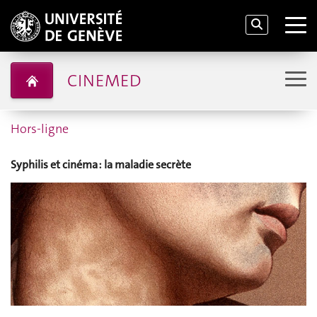
CINEMED
Hors-ligne
Syphilis et cinéma : la maladie secrète