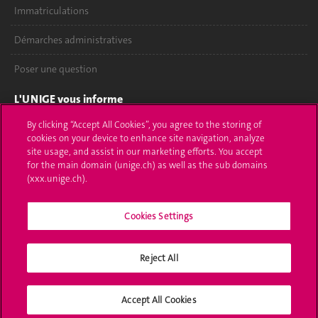
Immatriculations
Démarches administratives
Poser une question
L'UNIGE vous informe
By clicking “Accept All Cookies”, you agree to the storing of
UNIGE Mobile
cookies on your device to enhance site navigation, analyze
site usage, and assist in our marketing efforts. You accept
Médias
for the main domain (unige.ch) as well as the sub domains
(xxx.unige.ch).
Offres d'emploi
Bibliothèque
Cookies Settings
Calendrier académique
Reject All
Médias sociaux UNIGE
Accept All Cookies