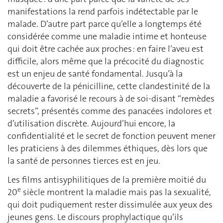
manifestations la rend parfois indétectable par le
malade. D’autre part parce qu’elle a longtemps été
considérée comme une maladie intime et honteuse
qui doit être cachée aux proches : en faire l’aveu est
difficile, alors même que la précocité du diagnostic
est un enjeu de santé fondamental. Jusqu’à la
découverte de la pénicilline, cette clandestinité de la
maladie a favorisé le recours à de soi-disant “remèdes
secrets”, présentés comme des panacées indolores et
d’utilisation discrète. Aujourd’hui encore, la
confidentialité et le secret de fonction peuvent mener
les praticiens à des dilemmes éthiques, dès lors que
la santé de personnes tierces est en jeu.
Les films antisyphilitiques de la première moitié du
e
20
siècle montrent la maladie mais pas la sexualité,
qui doit pudiquement rester dissimulée aux yeux des
jeunes gens. Le discours prophylactique qu’ils