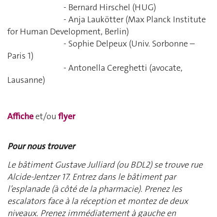
- Bernard Hirschel (HUG)
- Anja Laukötter (Max Planck Institute
for Human Development, Berlin)
- Sophie Delpeux (Univ. Sorbonne –
Paris 1)
- Antonella Cereghetti (avocate,
Lausanne)
Affiche
et/ou
flyer
Pour nous trouver
Le bâtiment Gustave Julliard (ou BDL2) se trouve rue
Alcide-Jentzer 17. Entrez dans le bâtiment par
l’esplanade (à côté de la pharmacie). Prenez les
escalators face à la réception et montez de deux
niveaux. Prenez immédiatement à gauche en