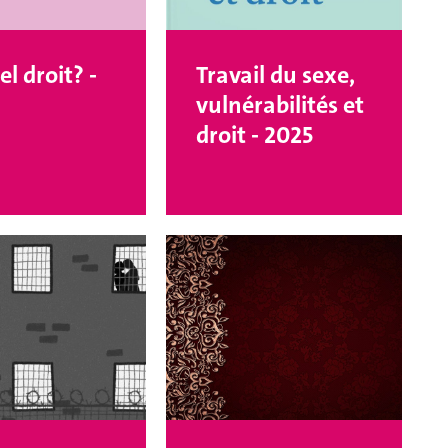
l droit? -
Travail du sexe,
vulnérabilités et
droit - 2025