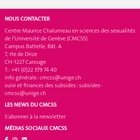
NOUS CONTACTER
Centre Maurice Chalumeau en sciences des sexualités
de l'Université de Genève (CMCSS)
Campus Battelle, Bât. A
7, rte de Drize
CH-1227 Carouge
T.: +41 (0)22 379 74 40
info générale :
cmcss@unige.ch
suivi et finances des subsides :
subsides-
cmcss@unige.ch
LES NEWS DU CMCSS
S'abonner à la newsletter
MÉDIAS SOCIAUX CMCSS