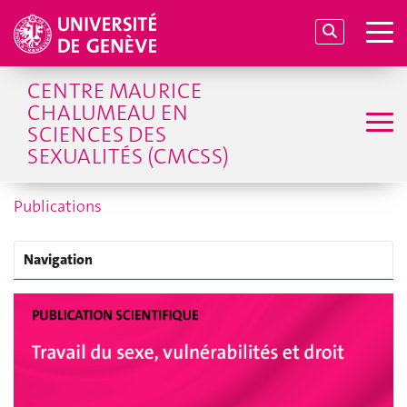
CENTRE MAURICE
CHALUMEAU EN
SCIENCES DES
SEXUALITÉS (CMCSS)
Publications
Navigation