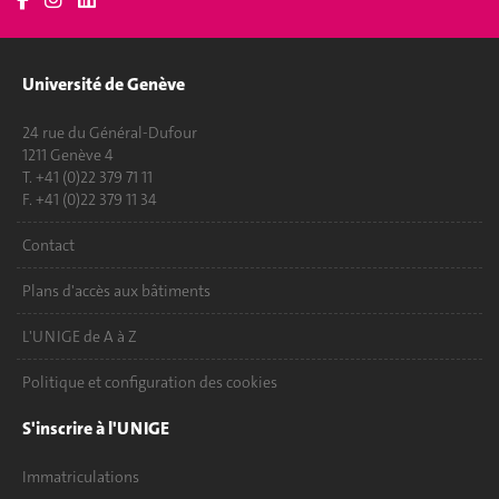
Université de Genève
24 rue du Général-Dufour
1211 Genève 4
T. +41 (0)22 379 71 11
F. +41 (0)22 379 11 34
Contact
Plans d'accès aux bâtiments
L'UNIGE de A à Z
Politique et configuration des cookies
S'inscrire à l'UNIGE
Immatriculations