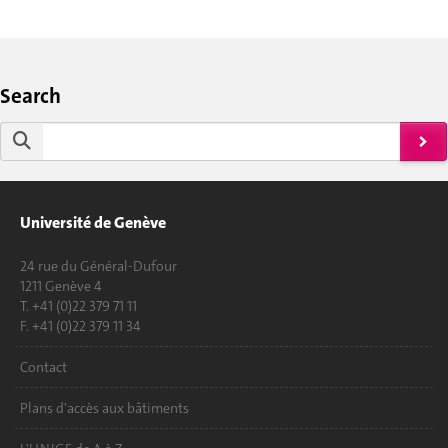
Search
Université de Genève
24 rue du Général-Dufour
1211 Genève 4
T. +41 (0)22 379 71 11
F. +41 (0)22 379 11 34
Contact
Plans d'accès aux bâtiments