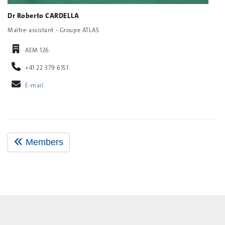
Dr Roberto CARDELLA
Maître-assistant - Groupe ATLAS
AEM 126
+41 22 379 6151
E-mail
Members