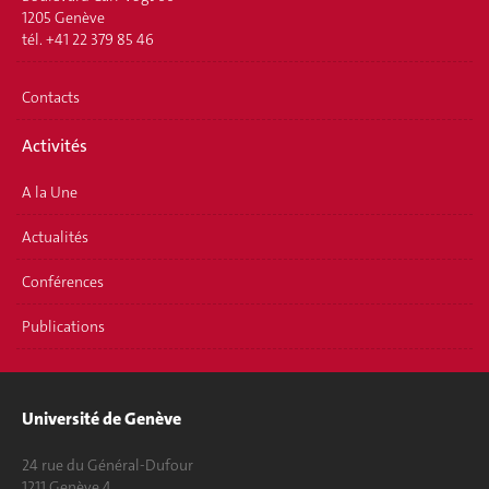
1205 Genève
tél. +41 22 379 85 46
Contacts
Activités
A la Une
Actualités
Conférences
Publications
Université de Genève
24 rue du Général-Dufour
1211 Genève 4