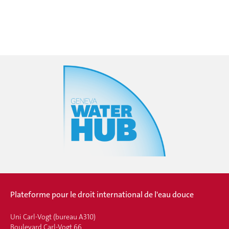
Plateforme pour le droit international de l'eau douce
Uni Carl-Vogt (bureau A310)
Boulevard Carl-Vogt 66