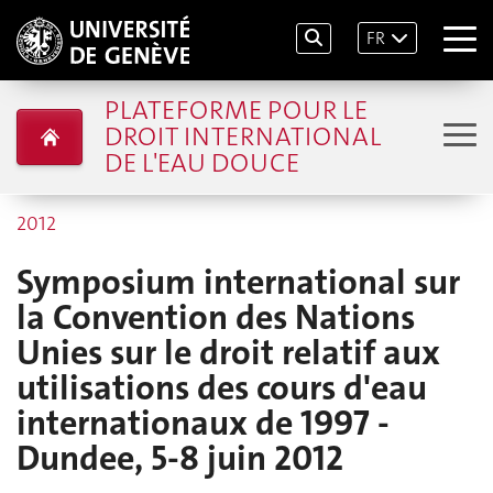
FR
PLATEFORME POUR LE
DROIT INTERNATIONAL
DE L'EAU DOUCE
2012
Symposium international sur
la Convention des Nations
Unies sur le droit relatif aux
utilisations des cours d'eau
internationaux de 1997 -
Dundee, 5-8 juin 2012