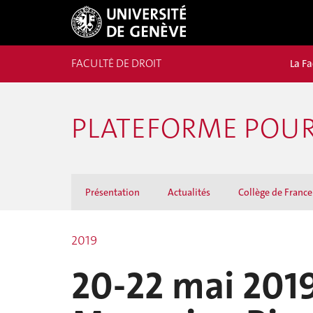
FACULTÉ DE DROIT
La Fa
PLATEFORME POUR 
Présentation
Actualités
Collège de France
2019
20-22 mai 2019