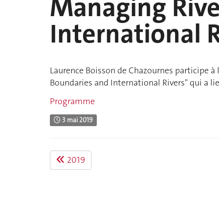
Managing Rive
International 
Laurence Boisson de Chazournes participe à 
Boundaries and International Rivers" qui a li
Programme
3 mai 2019
2019