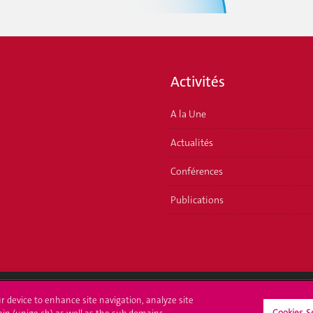
Activités
A la Une
Actualités
Conférences
Publications
ur device to enhance site navigation, analyze site
Cookies S