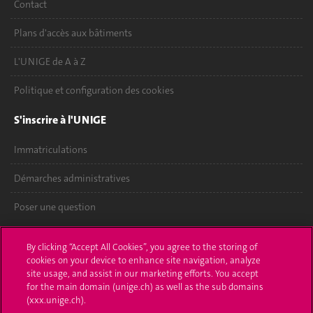
Contact
Plans d'accès aux bâtiments
L'UNIGE de A à Z
Politique et configuration des cookies
S'inscrire à l'UNIGE
Immatriculations
Démarches administratives
Poser une question
L'UNIGE vous informe
By clicking “Accept All Cookies”, you agree to the storing of
cookies on your device to enhance site navigation, analyze
UNIGE Mobile
site usage, and assist in our marketing efforts. You accept
for the main domain (unige.ch) as well as the sub domains
Médias
(xxx.unige.ch).