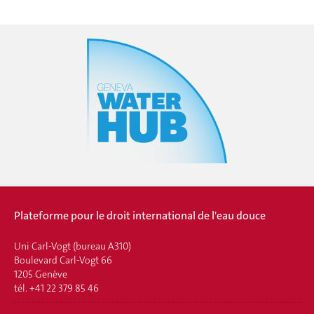
Plateforme pour le droit international de l'eau douce
Uni Carl-Vogt (bureau A310)
Boulevard Carl-Vogt 66
1205 Genève
tél. +41 22 379 85 46