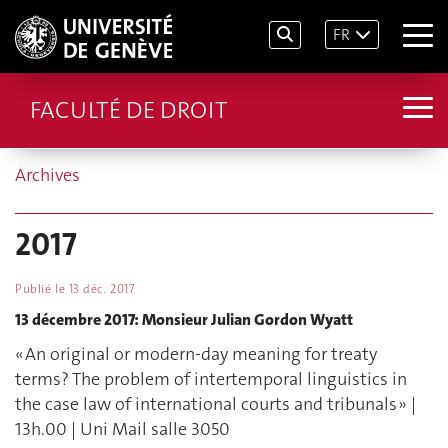
FR
FACULTÉ DE DROIT
Archives
2017
Publié le
13 déc. 2017
13 décembre 2017: Monsieur Julian Gordon Wyatt
« An original or modern-day meaning for treaty
terms? The problem of intertemporal linguistics in
the case law of international courts and tribunals » |
13h.00 | Uni Mail salle 3050