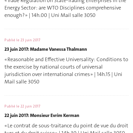
« Trade Regulation on State-Trading Enterprises in the
Energy Sector : are WTO Disciplines comprehensive
enough ? » | 14h.00 | Uni Mail salle 3050
Publié le
23 juin 2017
23 juin 2017: Madame Vanessa Thalmann
« Reasonable and Effective Universality : Conditions to
the exercise by national courts of universal
jurisdiction over international crimes » | 14h.15 | Uni
Mail salle 3050
Publié le
22 juin 2017
22 juin 2017: Monsieur Evrim Kerman
« Le contrat de sous-traitance du point de vue du droit