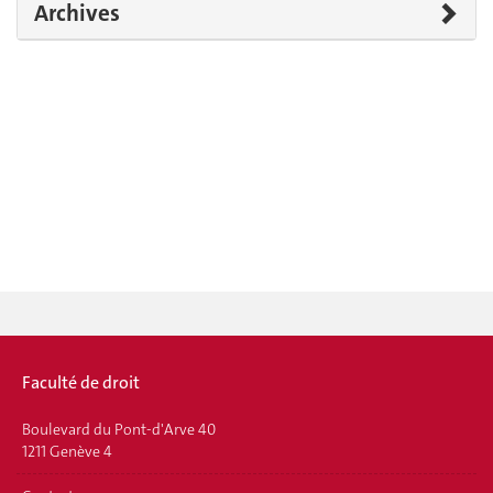
Archives
Faculté de droit
Boulevard du Pont-d'Arve 40
1211 Genève 4