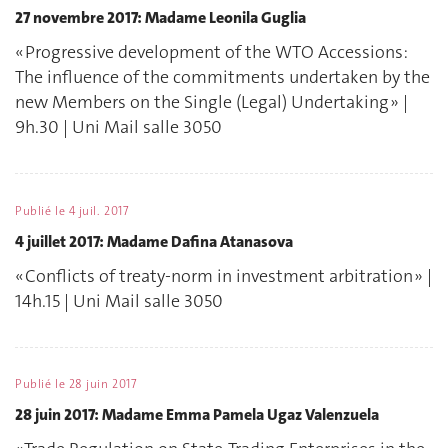
27 novembre 2017: Madame Leonila Guglia
« Progressive development of the WTO Accessions:
The influence of the commitments undertaken by the
new Members on the Single (Legal) Undertaking » |
9h.30 | Uni Mail salle 3050
Publié le
4 juil. 2017
4 juillet 2017: Madame Dafina Atanasova
« Conflicts of treaty-norm in investment arbitration » |
14h.15 | Uni Mail salle 3050
Publié le
28 juin 2017
28 juin 2017: Madame Emma Pamela Ugaz Valenzuela