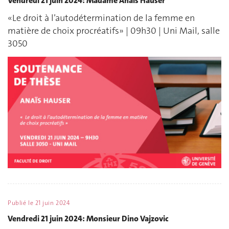
Vendredi 21 juin 2024: Madame Anaïs Hauser
«Le droit à l’autodétermination de la femme en
matière de choix procréatifs» | 09h30 | Uni Mail, salle
3050
Publié le
21 juin 2024
Vendredi 21 juin 2024: Monsieur Dino Vajzovic