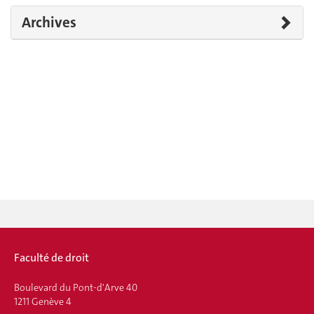
Archives
Faculté de droit
Boulevard du Pont-d'Arve 40
1211 Genève 4