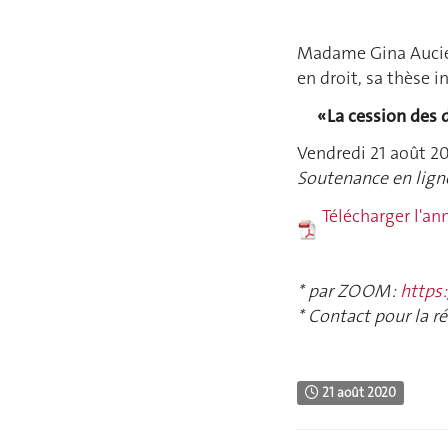
Madame Gina Auciel
en droit, sa thèse i
« La cession des 
Vendredi 21 août 2
Soutenance en lign
Télécharger l'a
* par ZOOM :
https
* Contact pour la r
21 août 2020