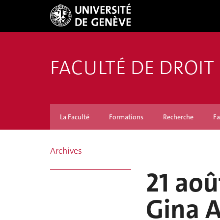
FACULTÉ DE DROIT
La Faculté
Formations
Recherche
Fa
Archives
21 ao
Gina A