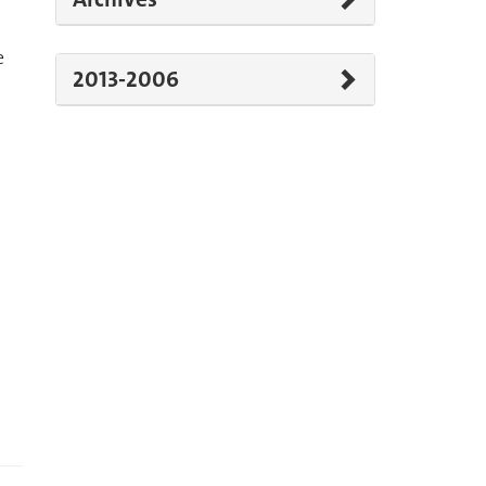
e
2013-2006
»