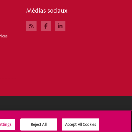
Médias sociaux
rices
Médias sociaux UNIGE
ettings
Reject All
Accept All Cookies