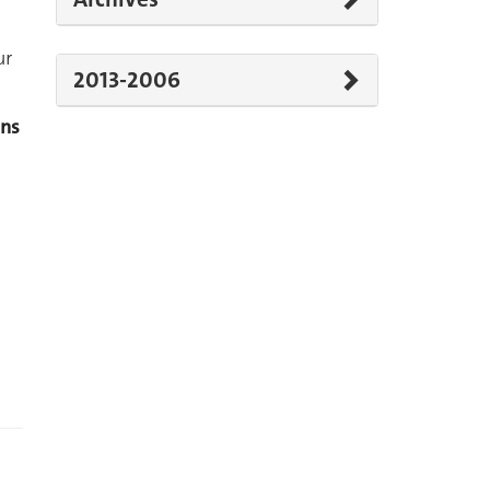
ur
2013-2006
ons