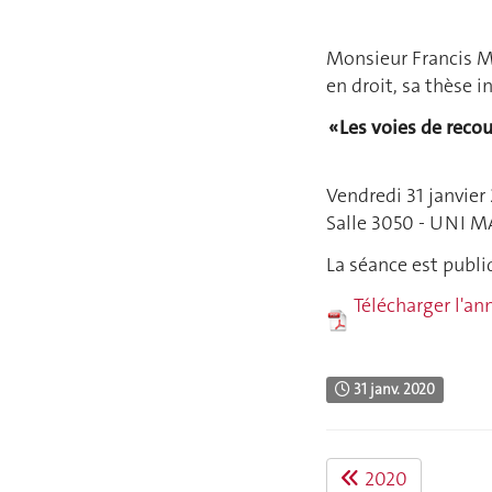
Monsieur Francis Ma
en droit, sa thèse i
« Les voies de reco
Vendredi 31 janvier
Salle 3050 - UNI M
La séance est publi
Télécharger l'a
31 janv. 2020
2020