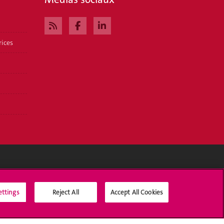
rices
Médias sociaux UNIGE
ettings
Reject All
Accept All Cookies