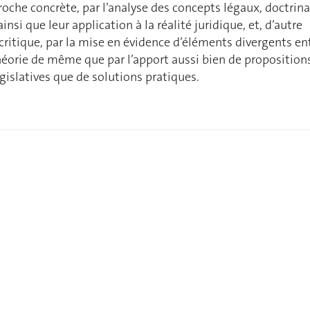
roche concrète, par l’analyse des concepts légaux, doctrin
insi que leur application à la réalité juridique, et, d’autre
critique, par la mise en évidence d’éléments divergents en
 théorie de même que par l’apport aussi bien de proposition
gislatives que de solutions pratiques.