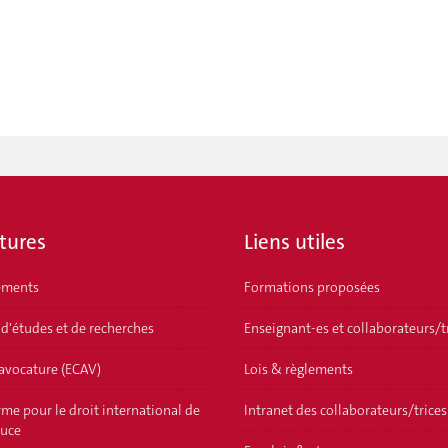
tures
Liens utiles
ements
Formations proposées
 d'études et de recherches
Enseignant-es et collaborateurs/t
'avocature (ECAV)
Lois & règlements
me pour le droit international de
Intranet des collaborateurs/trices
ouce