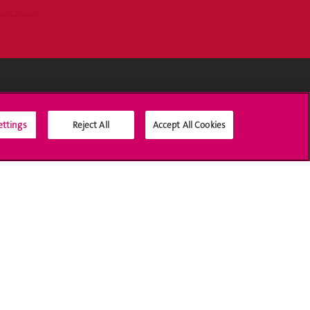
Médias sociaux UNIGE
ettings
Reject All
Accept All Cookies
Accréditation