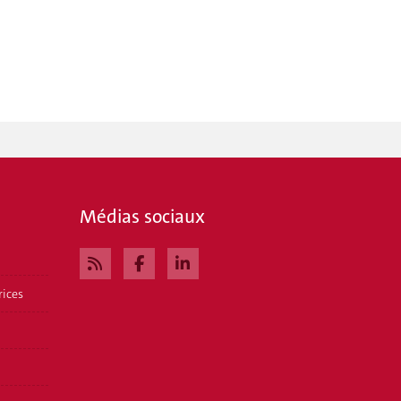
Médias sociaux
rices