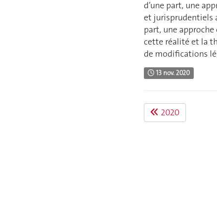
d’une part, une app
et jurisprudentiels a
part, une approche 
cette réalité et la
de modifications lé
13 nov. 2020
2020