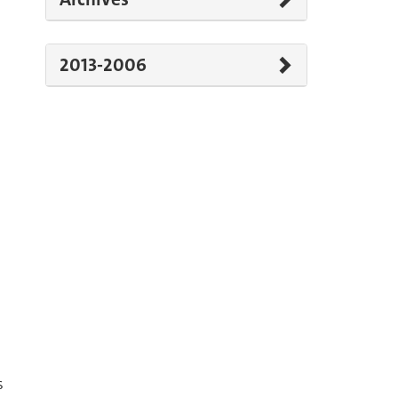
2013-2006
s