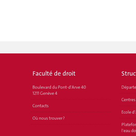
Faculté de droit
Struc
Boulevard du Pont-d'Arve 40
Départ
1211 Genève 4
Centres
Contacts
Ecole d
Où nous trouver ?
Platefor
l'eau d