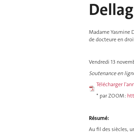
Della
Madame Yasmine Del
de docteure en droit
Vendredi 13 novemb
Soutenance en lign
Télécharger l'a
* par ZOOM :
htt
Résumé:
Au fil des siècles,