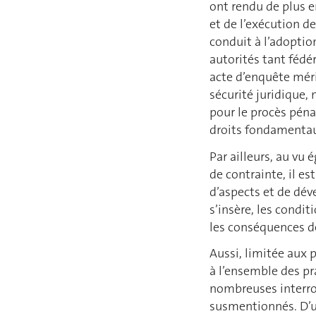
ont rendu de plus en
et de l’exécution d
conduit à l’adoptio
autorités tant fédé
acte d’enquête mér
sécurité juridique,
pour le procès pénal
droits fondamentau
Par ailleurs, au vu
de contrainte, il e
d’aspects et de dév
s’insère, les condi
les conséquences de
Aussi, limitée aux p
à l’ensemble des pr
nombreuses interrog
susmentionnés. D’u