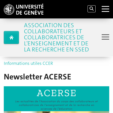
ASSOCIATION DES
COLLABORATEURS ET
COLLABORATRICES DE
L'ENSEIGNEMENT ET DE
LA RECHERCHE EN SSED
Informations utiles CCER
Newsletter ACERSE