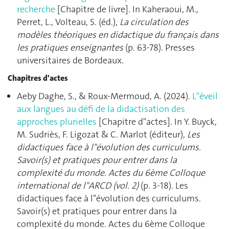
recherche
[Chapitre de livre]. In Kaheraoui, M.,
Perret, L., Volteau, S. (éd.),
La circulation des
modèles théoriques en didactique du français dans
les pratiques enseignantes
(p. 63‑78). Presses
universitaires de Bordeaux.
Chapitres d'actes
Aeby Daghe, S., & Roux-Mermoud, A. (2024).
L"éveil
aux langues au défi de la didactisation des
approches plurielles
[Chapitre d"actes]. In Y. Buyck,
M. Sudriès, F. Ligozat & C. Marlot (éditeur),
Les
didactiques face à l"évolution des curriculums.
Savoir(s) et pratiques pour entrer dans la
complexité du monde. Actes du 6ème Colloque
international de l"ARCD (vol. 2)
(p. 3‑18). Les
didactiques face à l"évolution des curriculums.
Savoir(s) et pratiques pour entrer dans la
complexité du monde. Actes du 6ème Colloque