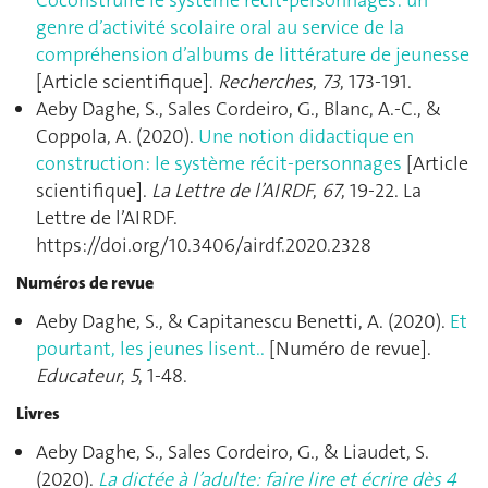
genre d’activité scolaire oral au service de la
compréhension d’albums de littérature de jeunesse
[Article scientifique].
Recherches
,
73
, 173‑191.
Aeby Daghe, S., Sales Cordeiro, G., Blanc, A.-C., &
Coppola, A. (2020).
Une notion didactique en
construction : le système récit-personnages
[Article
scientifique].
La Lettre de l’AIRDF
,
67
, 19‑22. La
Lettre de l’AIRDF.
https://doi.org/10.3406/airdf.2020.2328
Numéros de revue
Aeby Daghe, S., & Capitanescu Benetti, A. (2020).
Et
pourtant, les jeunes lisent..
[Numéro de revue].
Educateur
,
5
, 1‑48.
Livres
Aeby Daghe, S., Sales Cordeiro, G., & Liaudet, S.
(2020).
La dictée à l’adulte: faire lire et écrire dès 4