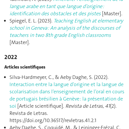
langue arabe en tant que langue d’origine :
identification des obstacles et des pistes
[Master].
Spiegel, E. L. (2023).
Teaching English at elementary
school in Geneva : An analysis of the discourses of
teachers in two 8th grade English classrooms
[Master].
2022
Articles scientifiques
Silva-Hardmeyer, C., & Aeby Daghe, S. (2022).
Interaction entre la langue d’origine et la langue de
scolarisation dans l’enseignement de l’oral en cours
de portugais brésilien à Genève : la présentation de
soi
[Article scientifique].
Revista de Letras
,
41
(2).
Revista de Letras.
https://doi.org/10.36517/revletras.41.2.1
Aeby Daghe, S., Coquidé, M., & Leininger-Frézal, C.