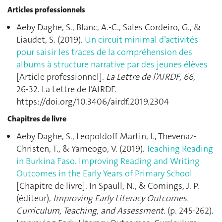
Articles professionnels
Aeby Daghe, S., Blanc, A.-C., Sales Cordeiro, G., &
Liaudet, S. (2019).
Un circuit minimal d’activités
pour saisir les traces de la compréhension des
albums à structure narrative par des jeunes élèves
[Article professionnel].
La Lettre de l’AIRDF
,
66
,
26‑32. La Lettre de l’AIRDF.
https://doi.org/10.3406/airdf.2019.2304
Chapitres de livre
Aeby Daghe, S., Leopoldoff Martin, I., Thevenaz-
Christen, T., & Yameogo, V. (2019).
Teaching Reading
in Burkina Faso. Improving Reading and Writing
Outcomes in the Early Years of Primary School
[Chapitre de livre]. In Spaull, N., & Comings, J. P.
(éditeur),
Improving Early Literacy Outcomes.
Curriculum, Teaching, and Assessment.
(p. 245‑262).