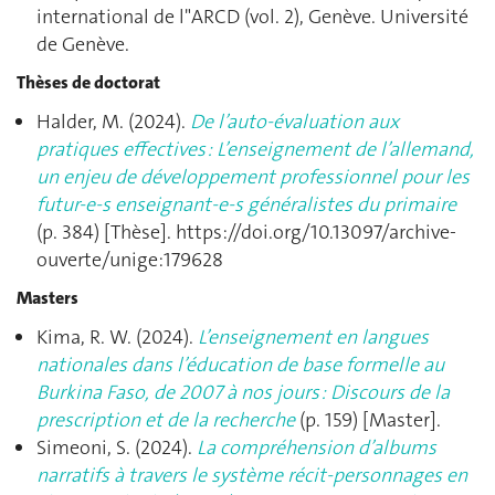
international de l"ARCD (vol. 2), Genève. Université
de Genève.
Thèses de doctorat
Halder, M. (2024).
De l’auto-évaluation aux
pratiques effectives : L’enseignement de l’allemand,
un enjeu de développement professionnel pour les
futur-e-s enseignant-e-s généralistes du primaire
(p. 384) [Thèse]. https://doi.org/10.13097/archive-
ouverte/unige:179628
Masters
Kima, R. W. (2024).
L’enseignement en langues
nationales dans l’éducation de base formelle au
Burkina Faso, de 2007 à nos jours : Discours de la
prescription et de la recherche
(p. 159) [Master].
Simeoni, S. (2024).
La compréhension d’albums
narratifs à travers le système récit-personnages en