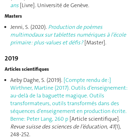
ans
[Livre]. Université de Genève.
Masters
Jenni, S. (2020).
Production de poèmes
multimodaux sur tablettes numériques à l’école
primaire : plus-values et défis ?
[Master].
2019
Articles scientifiques
Aeby Daghe, S. (2019).
[Compte rendu de :]
Wirthner, Martine (2017). Outils d’enseignement:
au-delà de la baguette magique. Outils
transformateurs, outils transformés dans des
séquences d’enseignement en production écrite.
Berne: Peter Lang, 260 p
[Article scientifique].
Revue suisse des sciences de l’éducation
,
41
(1),
248‑252.