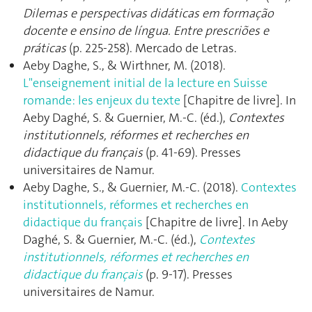
Dilemas e perspectivas didáticas em formação
docente e ensino de língua. Entre prescriões e
práticas
(p. 225‑258). Mercado de Letras.
Aeby Daghe, S., & Wirthner, M. (2018).
L"enseignement initial de la lecture en Suisse
romande: les enjeux du texte
[Chapitre de livre]. In
Aeby Daghé, S. & Guernier, M.-C. (éd.),
Contextes
institutionnels, réformes et recherches en
didactique du français
(p. 41‑69). Presses
universitaires de Namur.
Aeby Daghe, S., & Guernier, M.-C. (2018).
Contextes
institutionnels, réformes et recherches en
didactique du français
[Chapitre de livre]. In Aeby
Daghé, S. & Guernier, M.-C. (éd.),
Contextes
institutionnels, réformes et recherches en
didactique du français
(p. 9‑17). Presses
universitaires de Namur.