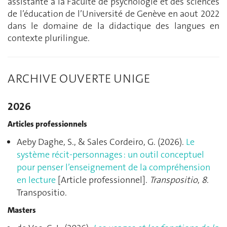
assistante à la Faculté de psychologie et des sciences
de l’éducation de l’Université de Genève en aout 2022
dans le domaine de la didactique des langues en
contexte plurilingue.
ARCHIVE OUVERTE UNIGE
2026
Articles professionnels
Aeby Daghe, S., & Sales Cordeiro, G. (2026).
Le
système récit-personnages : un outil conceptuel
pour penser l’enseignement de la compréhension
en lecture
[Article professionnel].
Transpositio
,
8
.
Transpositio.
Masters