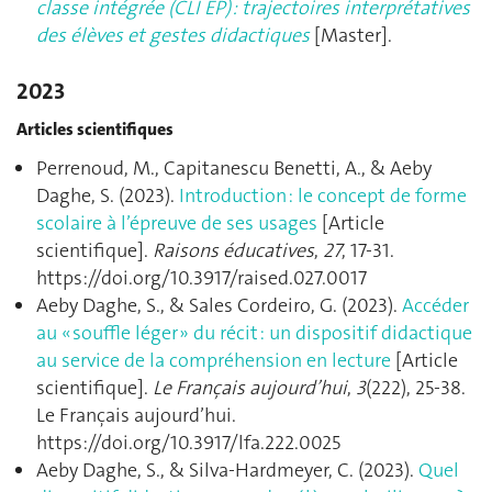
classe intégrée (CLI EP) : trajectoires interprétatives
des élèves et gestes didactiques
[Master].
2023
Articles scientifiques
Perrenoud, M., Capitanescu Benetti, A., & Aeby
Daghe, S. (2023).
Introduction : le concept de forme
scolaire à l’épreuve de ses usages
[Article
scientifique].
Raisons éducatives
,
27
, 17‑31.
https://doi.org/10.3917/raised.027.0017
Aeby Daghe, S., & Sales Cordeiro, G. (2023).
Accéder
au « souffle léger » du récit : un dispositif didactique
au service de la compréhension en lecture
[Article
scientifique].
Le Français aujourd’hui
,
3
(222), 25‑38.
Le Français aujourd’hui.
https://doi.org/10.3917/lfa.222.0025
Aeby Daghe, S., & Silva-Hardmeyer, C. (2023).
Quel