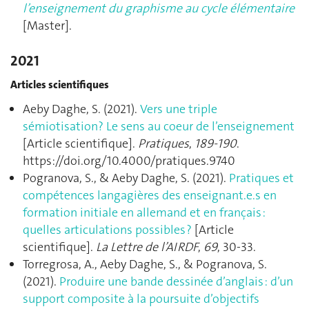
l’enseignement du graphisme au cycle élémentaire
[Master].
2021
Articles scientifiques
Aeby Daghe, S. (2021).
Vers une triple
sémiotisation? Le sens au coeur de l’enseignement
[Article scientifique].
Pratiques
,
189-190
.
https://doi.org/10.4000/pratiques.9740
Pogranova, S., & Aeby Daghe, S. (2021).
Pratiques et
compétences langagières des enseignant.e.s en
formation initiale en allemand et en français :
quelles articulations possibles ?
[Article
scientifique].
La Lettre de l’AIRDF
,
69
, 30‑33.
Torregrosa, A., Aeby Daghe, S., & Pogranova, S.
(2021).
Produire une bande dessinée d’anglais : d’un
support composite à la poursuite d’objectifs