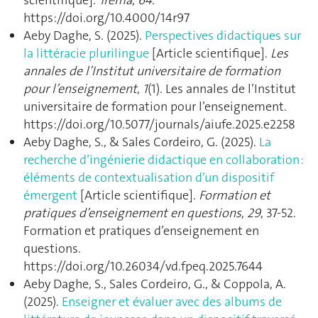
https://doi.org/10.4000/14r97
Aeby Daghe, S. (2025).
Perspectives didactiques sur
la littéracie plurilingue
[Article scientifique].
Les
annales de l’Institut universitaire de formation
pour l’enseignement
,
1
(1). Les annales de l’Institut
universitaire de formation pour l’enseignement.
https://doi.org/10.5077/journals/aiufe.2025.e2258
Aeby Daghe, S., & Sales Cordeiro, G. (2025).
La
recherche d’ingénierie didactique en collaboration :
éléments de contextualisation d’un dispositif
émergent
[Article scientifique].
Formation et
pratiques d’enseignement en questions
,
29
, 37‑52.
Formation et pratiques d’enseignement en
questions.
https://doi.org/10.26034/vd.fpeq.2025.7644
Aeby Daghe, S., Sales Cordeiro, G., & Coppola, A.
(2025).
Enseigner et évaluer avec des albums de