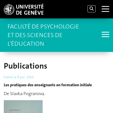
FACULTÉ DE PSYCHOLOGIE
ET DES SCIENCES DE
L'ÉDUCATION
Publications
Publié le
8 juil. 2020
Les pratiques des enseignants en formation initiale
De Slavka Pogranova.