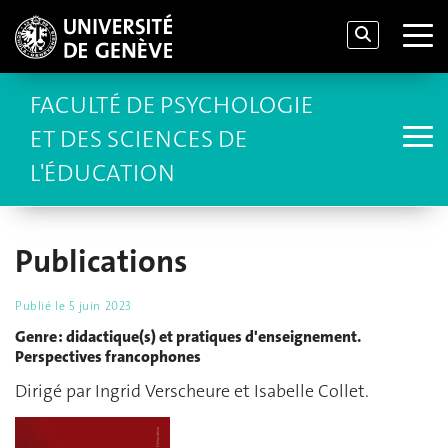
FACULTÉ DE PSYCHOLOGIE
ET DES SCIENCES DE
L'ÉDUCATION
Publications
Publié le
5 juin 2023
Genre : didactique(s) et pratiques d'enseignement.
Perspectives francophones
Dirigé par Ingrid Verscheure et Isabelle Collet.