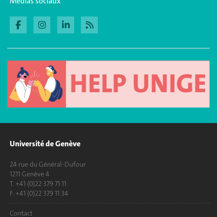
Médias sociaux
Université de Genève
24 rue du Général-Dufour
1211 Genève 4
T. +41 (0)22 379 71 11
F. +41 (0)22 379 11 34
Contact