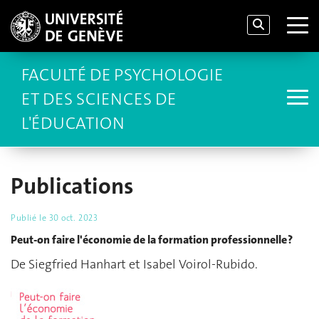
FACULTÉ DE PSYCHOLOGIE
ET DES SCIENCES DE
L'ÉDUCATION
Publications
Publié le
30 oct. 2023
Peut-on faire l'économie de la formation professionnelle ?
De Siegfried Hanhart et Isabel Voirol-Rubido.