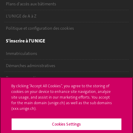
Plans d'accès aux bâtiments
L'UNIGE de A à Z
Politique et configuration des cookies
S'inscrire à l'UNIGE
Immatriculations
Démarches administratives
Poser une question
By clicking “Accept All Cookies”, you agree to the storing of
L'UNIGE vous informe
cookies on your device to enhance site navigation, analyze
site usage, and assist in our marketing efforts. You accept
for the main domain (unige.ch) as well as the sub domains
UNIGE Mobile
(xxx.unige.ch).
Médias
Cookies Settings
Offres d'emploi