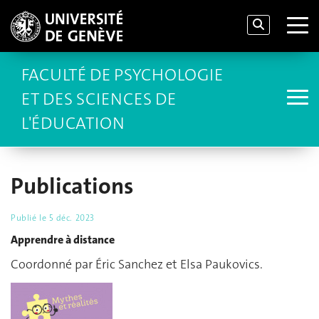
FACULTÉ DE PSYCHOLOGIE
ET DES SCIENCES DE
L'ÉDUCATION
Publications
Publié le
5 déc. 2023
Apprendre à distance
Coordonné par Éric Sanchez et Elsa Paukovics.