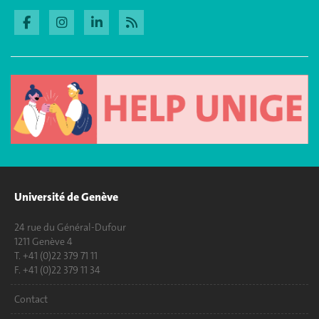
Université de Genève
24 rue du Général-Dufour
1211 Genève 4
T. +41 (0)22 379 71 11
F. +41 (0)22 379 11 34
Contact