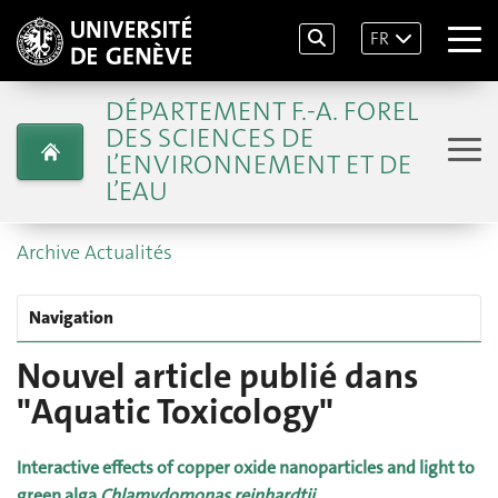
FR
DÉPARTEMENT F.-A. FOREL
DES SCIENCES DE
L’ENVIRONNEMENT ET DE
L’EAU
Archive Actualités
Navigation
Nouvel article publié dans
"Aquatic Toxicology"
Interactive effects of copper oxide nanoparticles and light to
green alga
Chlamydomonas reinhardtii