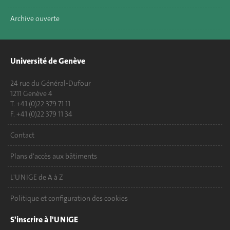
Archive ouverte
Université de Genève
24 rue du Général-Dufour
1211 Genève 4
T. +41 (0)22 379 71 11
F. +41 (0)22 379 11 34
Contact
Plans d'accès aux bâtiments
L'UNIGE de A à Z
Politique et configuration des cookies
S'inscrire à l'UNIGE