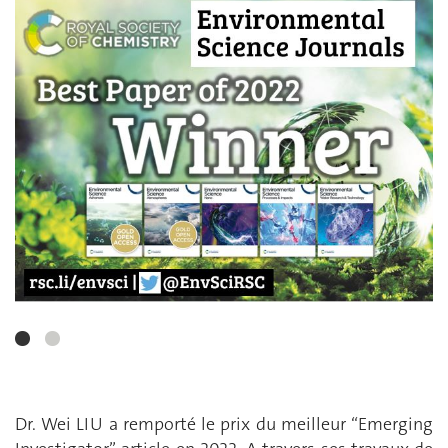
Dr. Wei LIU a remporté le prix du meilleur “Emerging