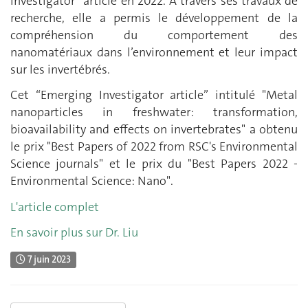
Investigator” article en 2022. A travers ses travaux de
recherche, elle a permis le développement de la
compréhension du comportement des
nanomatériaux dans l’environnement et leur impact
sur les invertébrés.
Cet “Emerging Investigator article” intitulé "Metal
nanoparticles in freshwater: transformation,
bioavailability and effects on invertebrates" a obtenu
le prix "Best Papers of 2022 from RSC's Environmental
Science journals" et le prix du "Best Papers 2022 -
Environmental Science: Nano".
L'article complet
En savoir plus sur Dr. Liu
7 juin 2023