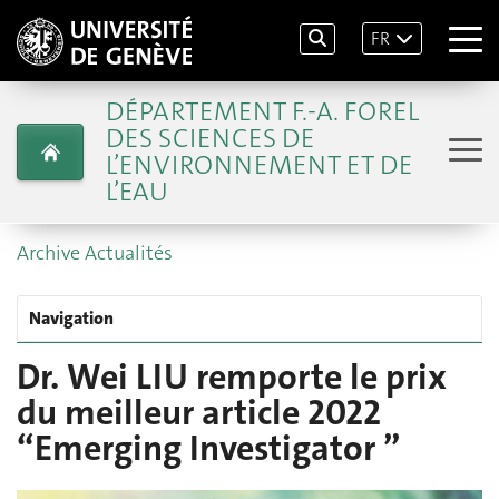
FR
DÉPARTEMENT F.-A. FOREL
DES SCIENCES DE
L’ENVIRONNEMENT ET DE
L’EAU
Archive Actualités
Navigation
Dr. Wei LIU remporte le prix
du meilleur article 2022
“Emerging Investigator ”