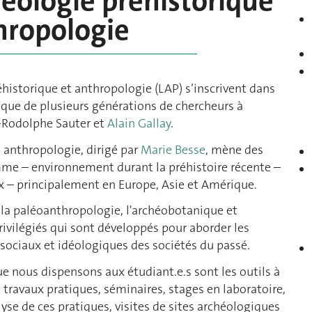
héologie préhistorique
hropologie
éhistorique et anthropologie (LAP) s’inscrivent dans
fique de plusieurs générations de chercheurs à
-Rodolphe Sauter et
Alain Gallay
.
t anthropologie, dirigé par
Marie Besse
, mène des
mme – environnement durant la préhistoire récente –
ux – principalement en Europe, Asie et Amérique.
 la paléoanthropologie, l'archéobotanique et
rivilégiés qui sont développés pour aborder les
ociaux et idéologiques des sociétés du passé.
ue nous dispensons aux étudiant.e.s sont les outils à
 travaux pratiques, séminaires, stages en laboratoire,
lyse de ces pratiques, visites de sites archéologiques