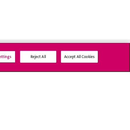
ettings
Reject All
Accept All Cookies
Médias sociaux UNIGE
Accréditation