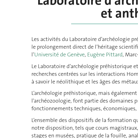
Laboratoire d'arc
et ant
Les activités du Laboratoire d’archéologie pr
le prolongement direct de l’héritage scienti
l’
Université de Genève
,
Eugène Pittard
, Marc
Le Laboratoire d’archéologie préhistorique e
recherches centrées sur les interactions Ho
à savoir le néolithique et les âges des méta
L’archéologie préhistorique, mais également
l'archéozoologie, font partie des domaines p
fonctionnements techniques, économiques, s
L’ensemble des dispositifs de la formation q
notre disposition, tels que cours magistraux,
stages en musées, pratique de la fouille, ana