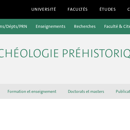
UNIVERSITÉ
FACULTÉS
ÉTUDES
ons/Dépts/PRN
Enseignements
Recherches
Faculté & Cit
CHÉOLOGIE PRÉHISTORI
Formation et enseignement
Doctorats et masters
Publica