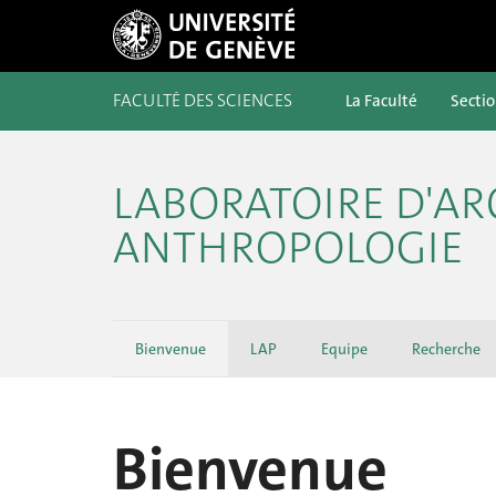
FACULTÉ DES SCIENCES
La Faculté
Secti
LABORATOIRE D'AR
ANTHROPOLOGIE
Bienvenue
LAP
Equipe
Recherche
Bienvenue