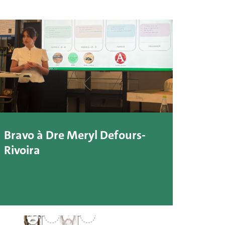
Bravo à Dre Meryl Defours-
Rivoira