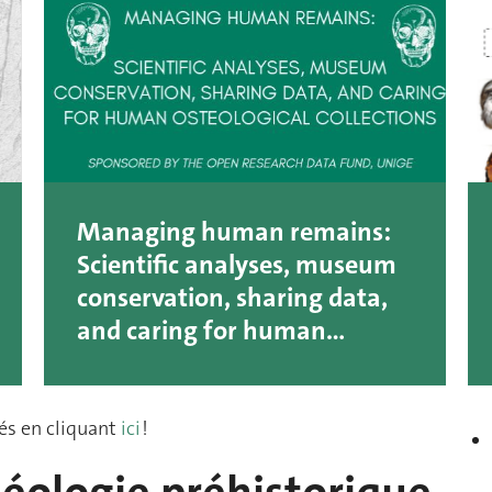
Managing human remains:
Scientific analyses, museum
conservation, sharing data,
and caring for human
osteological collections
és en cliquant
ici
!