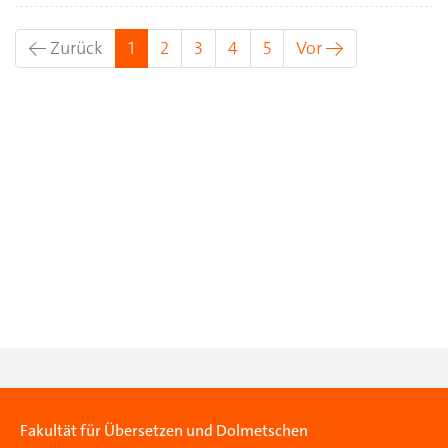
(aktuell)
← Zurück
1
2
3
4
5
Vor →
Fakultät für Übersetzen und Dolmetschen