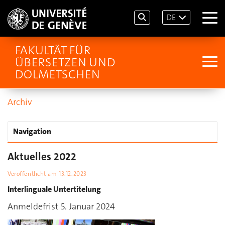
DE
FAKULTÄT FÜR
ÜBERSETZEN UND
DOLMETSCHEN
Archiv
Navigation
Aktuelles 2022
Veröffentlicht am
13.12.2023
Interlinguale Untertitelung
Anmeldefrist 5. Januar 2024