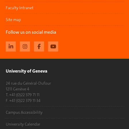
Faculty Intranet
Site map
Follow us on social media
University of Geneva
24 rue du Général-Dufour
1211 Genève 4
T. +41 (0)22 379 71 11
F. +41 (0)22 379 11 34
Campus Accessibility
University Calendar