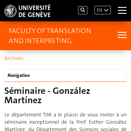
EN
FACULTY OF TRANSLATION
AND INTERPRETING
Archives
Navigation
Séminaire - González
Martínez
Le département TIM a le plaisir de vous inviter à un
séminaire exceptionnel de la Prof. Esther González
Martínez, du Département des Sciences sociales de