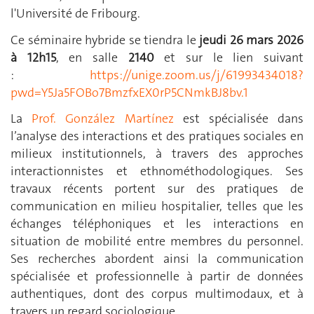
l'Université de Fribourg.
Ce séminaire hybride se tiendra le
jeudi 26 mars 2026
à 12h15
, en salle
2140
et sur le lien suivant
:
https://unige.zoom.us/j/61993434018?
pwd=Y5Ja5FOBo7BmzfxEX0rP5CNmkBJ8bv.1
La
Prof. González Martínez
est spécialisée dans
l’analyse des interactions et des pratiques sociales en
milieux institutionnels, à travers des approches
interactionnistes et ethnométhodologiques. Ses
travaux récents portent sur des pratiques de
communication en milieu hospitalier, telles que les
échanges téléphoniques et les interactions en
situation de mobilité entre membres du personnel.
Ses recherches abordent ainsi la communication
spécialisée et professionnelle à partir de données
authentiques, dont des corpus multimodaux, et à
travers un regard sociologique.