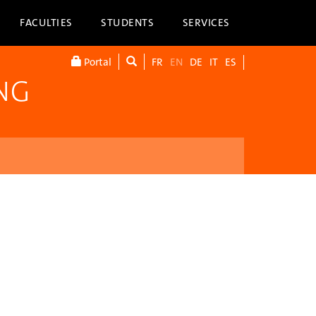
FACULTIES
STUDENTS
SERVICES
Portal
FR
EN
DE
IT
ES
NG