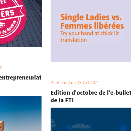
21
’entrepreneuriat
Published on
28 Oct 2021
Edition d'octobre de l'e-bulle
de la FTI