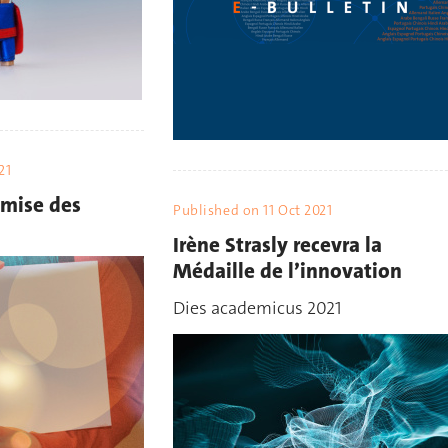
21
emise des
Published on
11 Oct 2021
Irène Strasly recevra la
Médaille de l’innovation
Dies academicus 2021