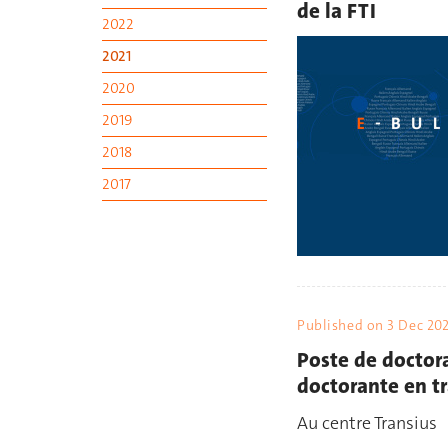
de la FTI
2022
2021
2020
2019
2018
2017
Published on
3 Dec 20
Poste de doctor
doctorante en t
Au centre Transius