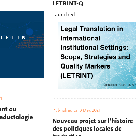
LETRINT-Q
Launched !
21
ant ou
Published on
3 Dec 2021
raductologie
Nouveau projet sur l’histoire
des politiques locales de