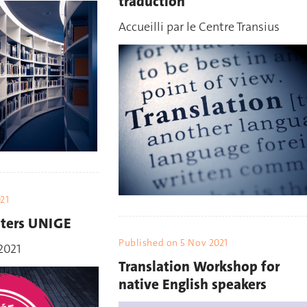
traduction
Accueilli par le Centre Transius
021
sters UNIGE
Published on
5 Nov 2021
2021
Translation Workshop for
native English speakers